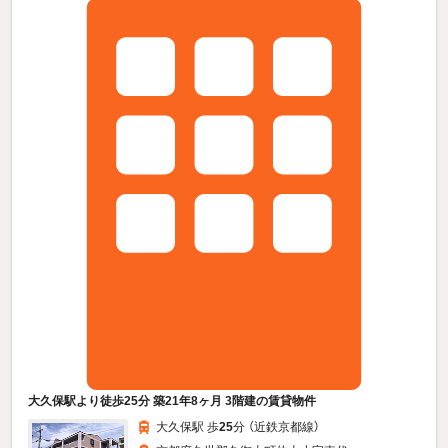
大久保駅より徒歩25分 築21年8ヶ月 3階建の賃貸物件
大久保駅 歩
25
分 （近鉄京都線）