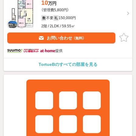
10
万円
（管理費5,800円）
不要
150,000円
敷
礼
2階 / 2LDK / 59.55㎡
お問い合わせ
（無料）
提供
TortueBのすべての部屋を見る