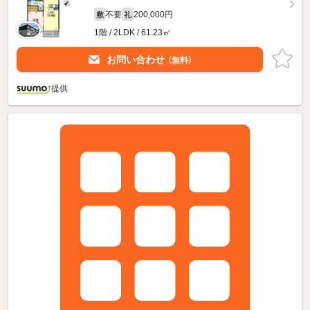
不要
200,000円
敷
礼
1階 / 2LDK / 61.23㎡
お問い合わせ
（無料）
提供