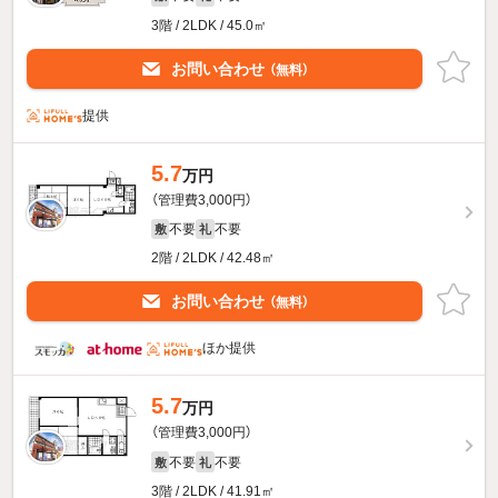
3階 / 2LDK / 45.0㎡
お問い合わせ
（無料）
提供
5.7
万円
（管理費3,000円）
不要
不要
敷
礼
2階 / 2LDK / 42.48㎡
お問い合わせ
（無料）
ほか提供
5.7
万円
（管理費3,000円）
不要
不要
敷
礼
3階 / 2LDK / 41.91㎡