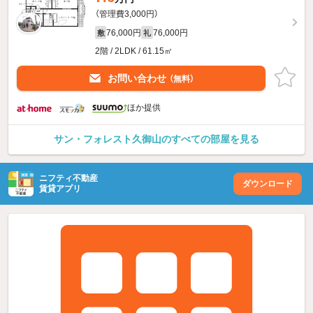
（管理費3,000円）
76,000円
76,000円
敷
礼
2階 / 2LDK / 61.15㎡
お問い合わせ
（無料）
ほか提供
サン・フォレスト久御山のすべての部屋を見る
ニフティ不動産
ダウンロード
賃貸アプリ