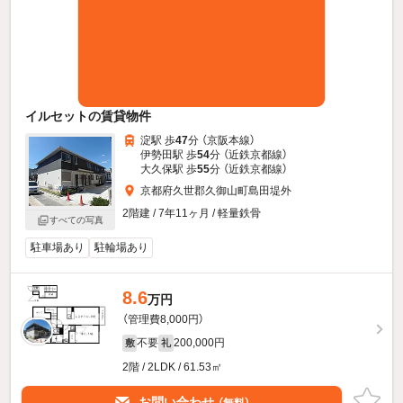
イルセットの賃貸物件
淀駅 歩
47
分 （京阪本線）
伊勢田駅 歩
54
分 （近鉄京都線）
大久保駅 歩
55
分 （近鉄京都線）
京都府久世郡久御山町島田堤外
2階建 / 7年11ヶ月 / 軽量鉄骨
すべての写真
駐車場あり
駐輪場あり
8.6
万円
（管理費8,000円）
不要
200,000円
敷
礼
2階 / 2LDK / 61.53㎡
お問い合わせ
（無料）