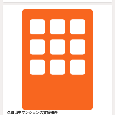
久御山中マンションの賃貸物件