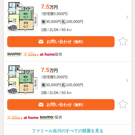
7.5
万円
（管理費5,000円）
30,000円
100,000円
敷
礼
1階 / 2LDK / 50.4㎡
お問い合わせ
（無料）
提供
7.5
万円
（管理費5,000円）
30,000円
100,000円
敷
礼
2階 / 2LDK / 50.4㎡
お問い合わせ
（無料）
提供
ファミール吉川のすべての部屋を見る