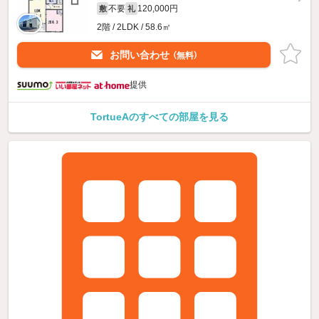
不要
120,000円
敷
礼
2階 / 2LDK / 58.6㎡
お問い合わせ
（無料）
提供
TortueAのすべての部屋を見る