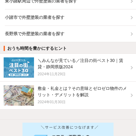
東小諸駅周辺で外壁塗装の業者を探す
小諸市で外壁塗装の業者を探す
長野県で外壁塗装の業者を探す
おうち時間を豊かにするヒント
＼みんなが見ている／注目の街ベスト30｜賃
貸・静岡県版2024
2024年11月29日
敷金・礼金とは？その意味とゼロゼロ物件のメ
リット・デメリットを解説
2024年01月30日
他の人はこんな条件で絞り込んでいます！
人気のこだわり条件
新着物件メール通知