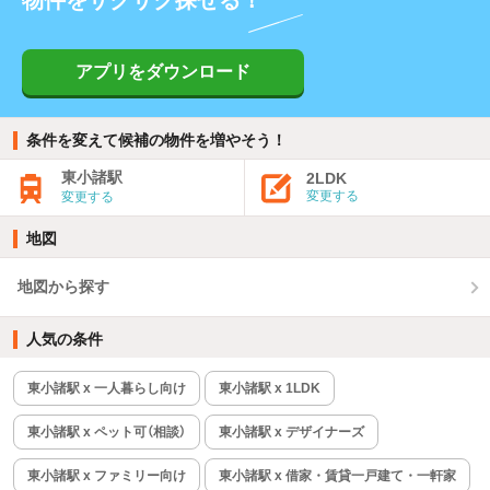
物件をサクサク探せる！
アプリをダウンロード
条件を変えて候補の物件を増やそう！
東小諸駅
2LDK
変更する
変更する
地図
地図から探す
人気の条件
東小諸駅 x 一人暮らし向け
東小諸駅 x 1LDK
東小諸駅 x ペット可（相談）
東小諸駅 x デザイナーズ
東小諸駅 x ファミリー向け
東小諸駅 x 借家・賃貸一戸建て・一軒家