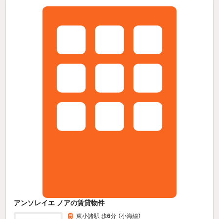
アンソレイエ ノアの賃貸物件
東小諸駅 歩
6
分 （小海線）