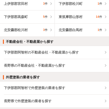
上伊那郡宮田村
下伊那郡松川町
3
件
1
件
下伊那郡高森町
東筑摩郡山形村
5
件
14
件
北安曇郡松川村
北安曇郡白馬村
3
件
1
件
不動産会社・不動産屋から探す
下伊那郡阿智村の不動産会社・不動産屋から探す
長野県の不動産会社・不動産屋から探す
外壁塗装の業者を探す
下伊那郡阿智村で外壁塗装の業者を探す
長野県で外壁塗装の業者を探す