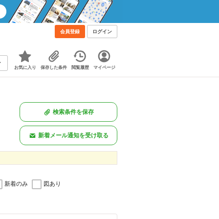
会員登録
ログイン
お気に入り
保存した条件
閲覧履歴
マイページ
検索条件を保存
新着メール通知を受け取る
新着のみ
図あり