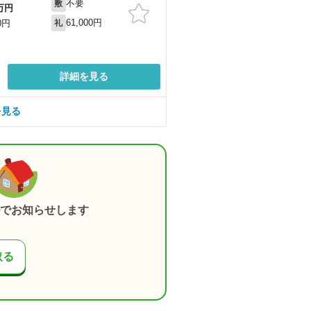
不要
敷
万円
61,000円
0円
礼
詳細を見る
を見る
でお知らせします
取る