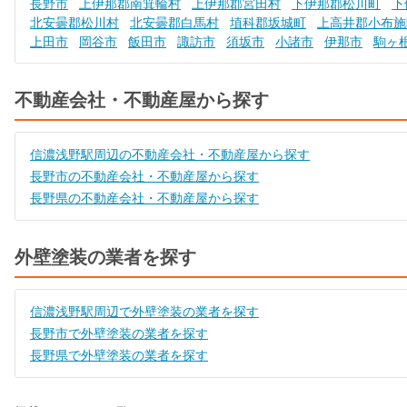
長野市
上伊那郡南箕輪村
上伊那郡宮田村
下伊那郡松川町
下
北安曇郡松川村
北安曇郡白馬村
埴科郡坂城町
上高井郡小布施
上田市
岡谷市
飯田市
諏訪市
須坂市
小諸市
伊那市
駒ヶ
不動産会社・不動産屋から探す
信濃浅野駅周辺の不動産会社・不動産屋から探す
長野市の不動産会社・不動産屋から探す
長野県の不動産会社・不動産屋から探す
外壁塗装の業者を探す
信濃浅野駅周辺で外壁塗装の業者を探す
長野市で外壁塗装の業者を探す
長野県で外壁塗装の業者を探す