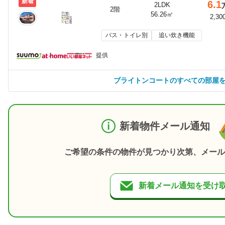
新着
6.1
2LDK
2階
56.26㎡
2,30
バス・トイレ別
追い炊き機能
提供
ブライトンコートのすべての部屋
新着物件メール通知
ご希望の条件の物件が見つかり次第、メール
新着メール通知を受け