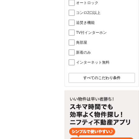
オートロック
コンロ2口以上
追焚き機能
TV付インターホン
角部屋
新着のみ
インターネット無料
すべてのこだわり条件