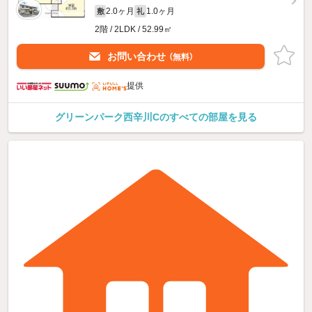
2.0ヶ月
1.0ヶ月
敷
礼
2階 / 2LDK / 52.99㎡
お問い合わせ
（無料）
提供
グリーンパーク西辛川Cのすべての部屋を見る