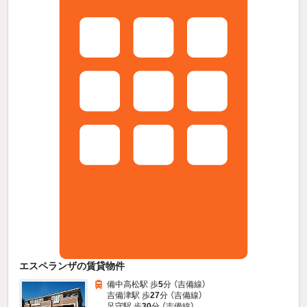
エスペランザの賃貸物件
備中高松駅 歩
5
分 （吉備線）
吉備津駅 歩
27
分 （吉備線）
足守駅 歩
30
分 （吉備線）