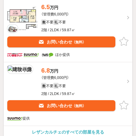
6.5
万円
（管理費6,000円）
不要
不要
敷
礼
2階 / 2LDK / 59.87㎡
お問い合わせ
（無料）
ほか提供
6.8
万円
（管理費6,000円）
不要
不要
敷
礼
2階 / 2LDK / 59.87㎡
お問い合わせ
（無料）
提供
レザンカルチェのすべての部屋を見る