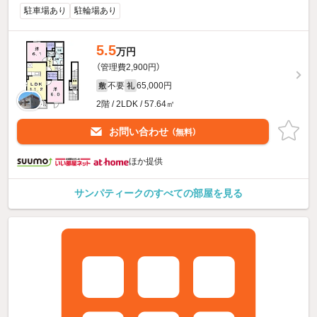
駐車場あり
駐輪場あり
5.5
万円
（管理費2,900円）
不要
65,000円
敷
礼
2階 / 2LDK / 57.64㎡
お問い合わせ
（無料）
ほか提供
サンパティークのすべての部屋を見る