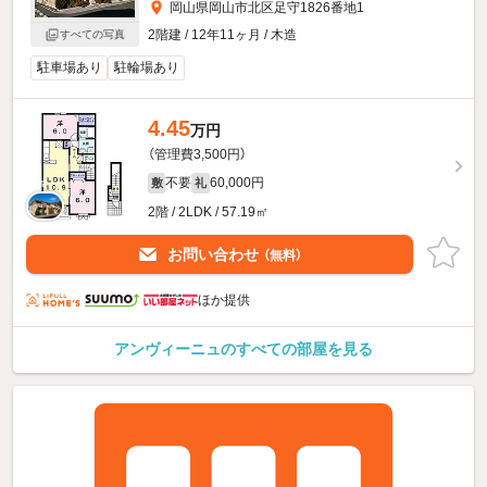
岡山県岡山市北区足守1826番地1
2階建 / 12年11ヶ月 / 木造
すべての写真
駐車場あり
駐輪場あり
4.45
万円
（管理費3,500円）
不要
60,000円
敷
礼
2階 / 2LDK / 57.19㎡
お問い合わせ
（無料）
ほか提供
アンヴィーニュのすべての部屋を見る