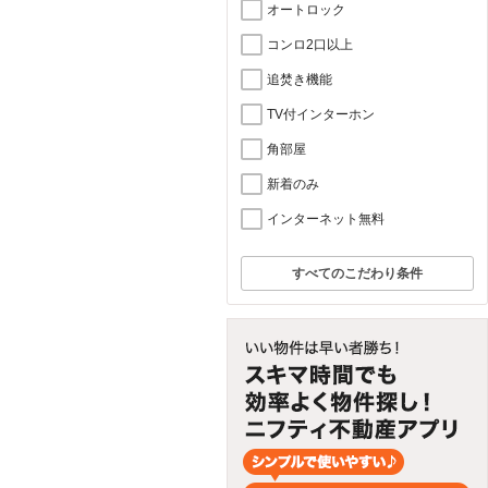
オートロック
コンロ2口以上
追焚き機能
TV付インターホン
角部屋
新着のみ
インターネット無料
すべてのこだわり条件