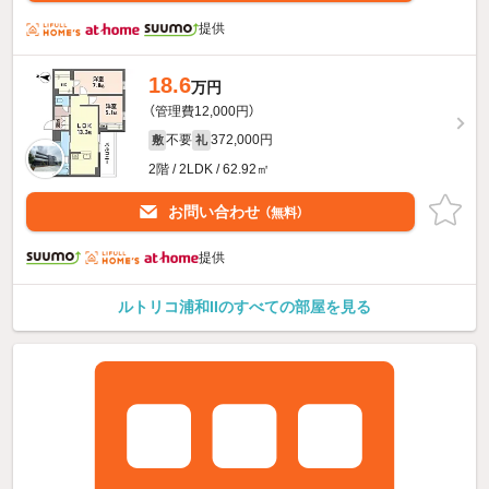
提供
18.6
万円
（管理費12,000円）
不要
372,000円
敷
礼
2階 / 2LDK / 62.92㎡
お問い合わせ
（無料）
提供
ルトリコ浦和IIのすべての部屋を見る