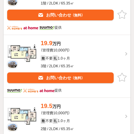
1階 / 2LDK / 65.35㎡
お問い合わせ
（無料）
提供
19.9
万円
（管理費10,000円）
不要
1.0ヶ月
敷
礼
3階 / 2LDK / 65.35㎡
お問い合わせ
（無料）
提供
19.5
万円
（管理費10,000円）
不要
1.0ヶ月
敷
礼
2階 / 2LDK / 65.35㎡