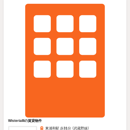
WisteriaIIIの賃貸物件
東浦和駅 歩
31
分 （武蔵野線）