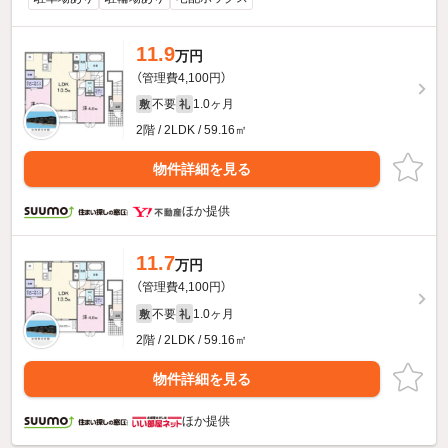
11.9
万円
（管理費4,100円）
不要
1.0ヶ月
敷
礼
2階 / 2LDK / 59.16㎡
物件詳細を見る
ほか提供
11.7
万円
（管理費4,100円）
不要
1.0ヶ月
敷
礼
2階 / 2LDK / 59.16㎡
物件詳細を見る
ほか提供