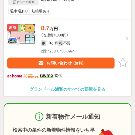
すべての写真
駐車場あり
駐輪場あり
8.7
新着
万円
（管理費4,000円）
1.0ヶ月
不要
敷
礼
2階 / 2LDK / 56.09㎡
お問い合わせ
（無料）
提供
グランドール浦和のすべての部屋を見る
新着物件メール通知
検索中の条件の新着物件情報をいち早