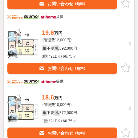
お問い合わせ
（無料）
提供
19.6
万円
（管理費12,000円）
不要
392,000円
敷
礼
3階 / 2LDK / 66.75㎡
お問い合わせ
（無料）
提供
18.6
万円
（管理費10,000円）
不要
372,000円
敷
礼
1階 / 2LDK / 66.75㎡
お問い合わせ
（無料）