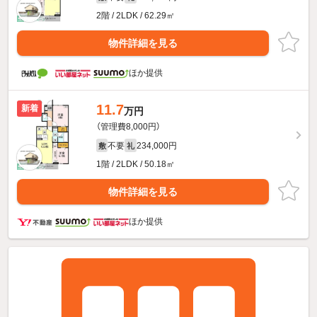
2階 / 2LDK / 62.29㎡
物件詳細を見る
ほか提供
11.7
新着
万円
（管理費8,000円）
不要
234,000円
敷
礼
1階 / 2LDK / 50.18㎡
物件詳細を見る
ほか提供