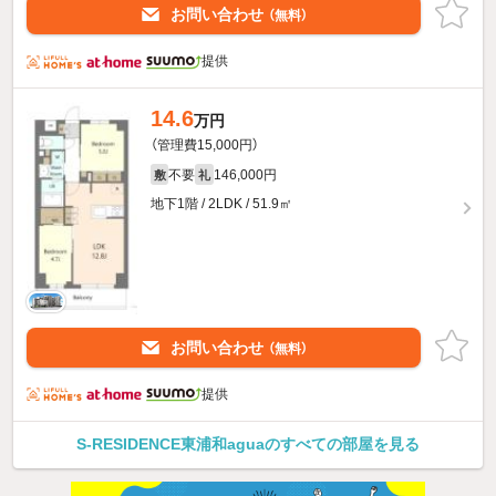
お問い合わせ
（無料）
提供
14.6
万円
（管理費15,000円）
不要
146,000円
敷
礼
地下1階 / 2LDK / 51.9㎡
お問い合わせ
（無料）
提供
S-RESIDENCE東浦和aguaのすべての部屋を見る