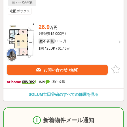
すべての写真
宅配ボックス
26.9
万円
（管理費15,000円）
不要
1.0ヶ月
敷
礼
1階 / 2LDK / 61.46㎡
お問い合わせ
（無料）
ほか提供
SOLUM世田谷砧のすべての部屋を見る
新着物件メール通知