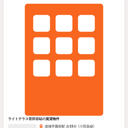
ライトテラス世田谷砧の賃貸物件
成城学園前駅 歩
15
分 （小田急線）