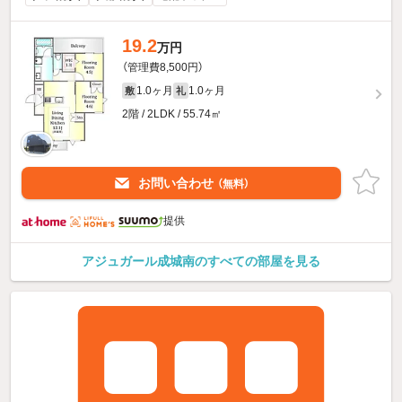
19.2
万円
（管理費8,500円）
1.0ヶ月
1.0ヶ月
敷
礼
2階 / 2LDK / 55.74㎡
お問い合わせ
（無料）
提供
アジュガール成城南のすべての部屋を見る