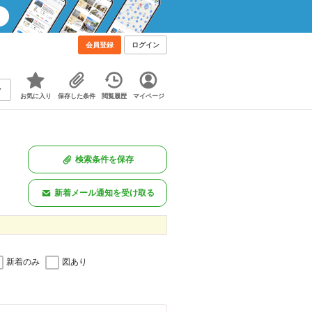
会員登録
ログイン
お気に入り
保存した条件
閲覧履歴
マイページ
検索条件を保存
新着メール通知を受け取る
新着のみ
図あり