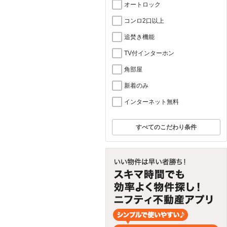
オートロック
コンロ2口以上
追焚き機能
TV付インターホン
角部屋
新着のみ
インターネット無料
すべてのこだわり条件