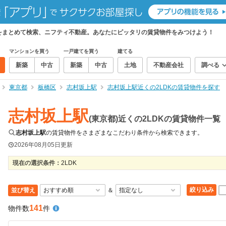
物件をまとめて検索、ニフティ不動産。あなたにピッタリの賃貸物件をみつけよう！
マンションを買う
一戸建てを買う
建てる
新築
中古
新築
中古
土地
不動産会社
調べる
東京都
板橋区
志村坂上駅
志村坂上駅近くの2LDKの賃貸物件を探す
志村坂上駅
(東京都)近くの2LDKの賃貸物件一覧
志村坂上駅
の賃貸物件をさまざまなこだわり条件から検索できます。
2026年08月05日
更新
現在の選択条件：
2LDK
絞り込み
並び替え
＆
141
物件数
件