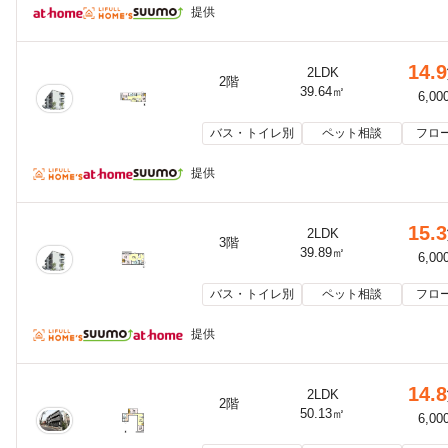
提供
14.9
2LDK
2階
39.64㎡
6,00
バス・トイレ別
ペット相談
フロ
提供
15.3
2LDK
3階
39.89㎡
6,00
バス・トイレ別
ペット相談
フロ
提供
14.8
2LDK
2階
50.13㎡
6,00