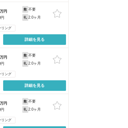
不要
敷
万円
2.0ヶ月
0円
礼
ーリング
詳細を見る
不要
敷
万円
2.0ヶ月
0円
礼
ーリング
詳細を見る
不要
敷
万円
2.0ヶ月
0円
礼
ーリング