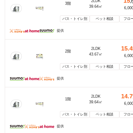
15
2LDK
3階
39.64㎡
6,00
バス・トイレ別
ペット相談
フロ
提供
15.4
2LDK
2階
43.67㎡
6,00
バス・トイレ別
ペット相談
フロ
提供
14.7
2LDK
1階
39.64㎡
6,00
バス・トイレ別
ペット相談
フロ
提供