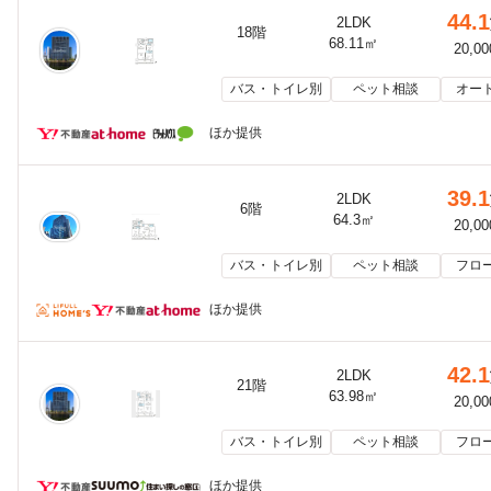
44.1
2LDK
18階
68.11㎡
20,0
バス・トイレ別
ペット相談
オー
ほか提供
39.1
2LDK
6階
64.3㎡
20,0
バス・トイレ別
ペット相談
フロ
ほか提供
42.1
2LDK
21階
63.98㎡
20,0
バス・トイレ別
ペット相談
フロ
ほか提供