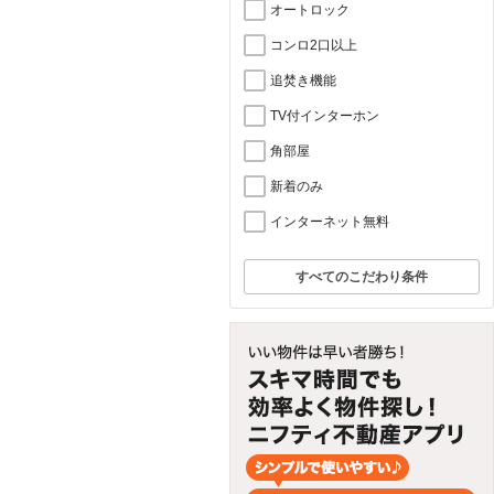
オートロック
コンロ2口以上
追焚き機能
TV付インターホン
角部屋
新着のみ
インターネット無料
すべてのこだわり条件