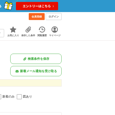
会員登録
ログイン
お気に入り
保存した条件
閲覧履歴
マイページ
検索条件を保存
新着メール通知を受け取る
新着のみ
図あり