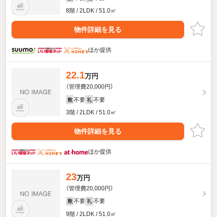
8階 / 2LDK / 51.0㎡
物件詳細を見る
ほか提供
22.1
万円
（管理費20,000円）
不要
不要
敷
礼
3階 / 2LDK / 51.0㎡
物件詳細を見る
ほか提供
23
万円
（管理費20,000円）
不要
不要
敷
礼
9階 / 2LDK / 51.0㎡