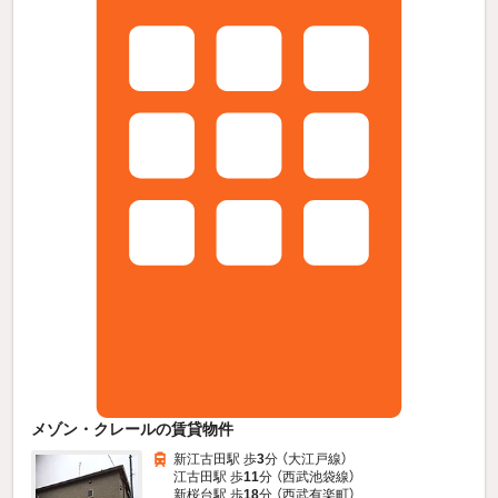
メゾン・クレールの賃貸物件
新江古田駅 歩
3
分 （大江戸線）
江古田駅 歩
11
分 （西武池袋線）
新桜台駅 歩
18
分 （西武有楽町）