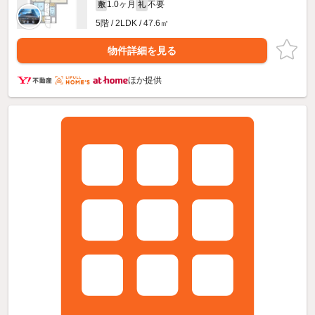
1.0ヶ月
不要
敷
礼
5階 / 2LDK / 47.6㎡
物件詳細を見る
ほか提供