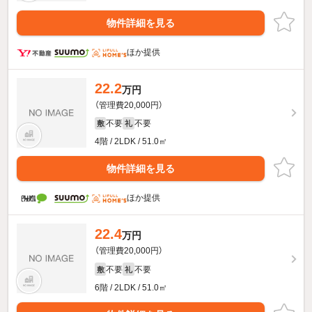
物件詳細を見る
ほか提供
22.2
万円
（管理費20,000円）
不要
不要
敷
礼
4階 / 2LDK / 51.0㎡
物件詳細を見る
ほか提供
22.4
万円
（管理費20,000円）
不要
不要
敷
礼
6階 / 2LDK / 51.0㎡