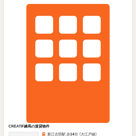
CREATIF練馬の賃貸物件
新江古田駅 歩
14
分 （大江戸線）