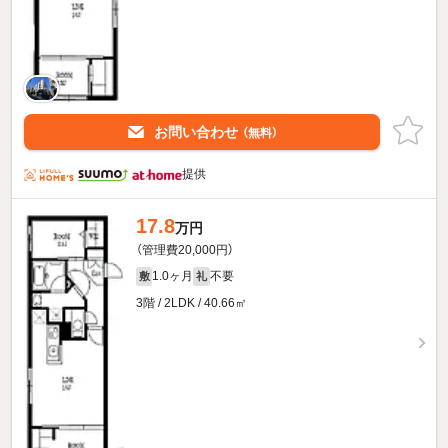
お問い合わせ
（無料）
提供
17.8
万円
（管理費20,000円）
1.0ヶ月
不要
敷
礼
3階 / 2LDK / 40.66㎡