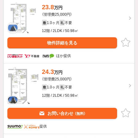
23.8
万円
（管理費25,000円）
1.0ヶ月
不要
敷
礼
12階 / 2LDK / 50.98㎡
物件詳細を見る
ほか提供
24.3
万円
（管理費25,000円）
1.0ヶ月
不要
敷
礼
12階 / 2LDK / 50.98㎡
お問い合わせ
（無料）
提供