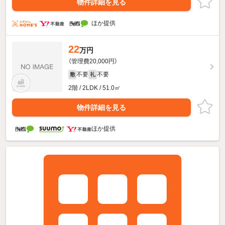
物件詳細を見る
ほか提供
22
万円
（管理費20,000円）
不要
不要
敷
礼
2階 / 2LDK / 51.0㎡
物件詳細を見る
ほか提供