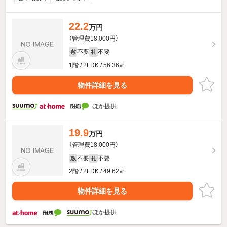
22.2
万円
（管理費18,000円）
不要
不要
敷
礼
1階 / 2LDK / 56.36㎡
物件詳細を見る
ほか提供
19.9
万円
（管理費18,000円）
不要
不要
敷
礼
2階 / 2LDK / 49.62㎡
物件詳細を見る
ほか提供