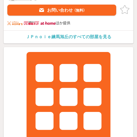
お問い合わせ
（無料）
ほか提供
ＪＰｎｏｉｅ練馬旭丘のすべての部屋を見る