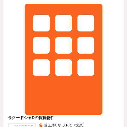
ラクードシャDの賃貸物件
富士見町駅 歩
16
分 （境線）