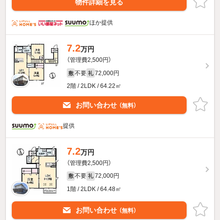
物件詳細を見る
ほか提供
7.2
万円
（管理費2,500円）
不要
72,000円
敷
礼
2階 / 2LDK / 64.22㎡
お問い合わせ
（無料）
提供
7.2
万円
（管理費2,500円）
不要
72,000円
敷
礼
1階 / 2LDK / 64.48㎡
お問い合わせ
（無料）