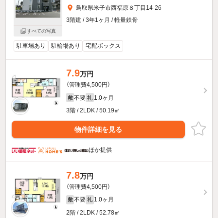
鳥取県米子市西福原８丁目14-26
3階建 / 3年1ヶ月 / 軽量鉄骨
すべての写真
駐車場あり
駐輪場あり
宅配ボックス
7.9
万円
（管理費4,500円）
不要
1.0ヶ月
敷
礼
3階 / 2LDK / 50.19㎡
物件詳細を見る
ほか提供
7.8
万円
（管理費4,500円）
不要
1.0ヶ月
敷
礼
2階 / 2LDK / 52.78㎡