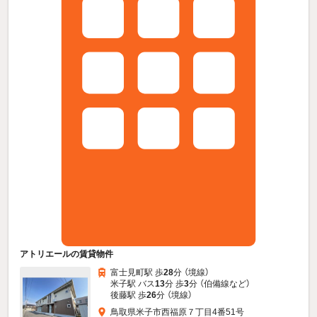
アトリエールの賃貸物件
富士見町駅 歩
28
分 （境線）
米子駅 バス
13
分 歩
3
分 （伯備線
など
）
後藤駅 歩
26
分 （境線）
鳥取県米子市西福原７丁目4番51号