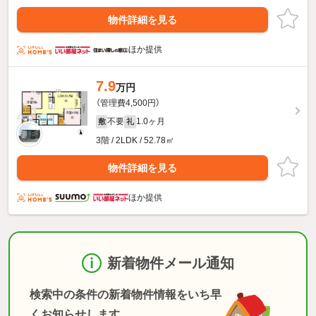
物件詳細を見る
ほか提供
7.9
万円
（管理費4,500円）
不要
1.0ヶ月
敷
礼
3階 / 2LDK / 52.78㎡
物件詳細を見る
ほか提供
新着物件メール通知
検索中の条件の新着物件情報をいち早
くお知らせします