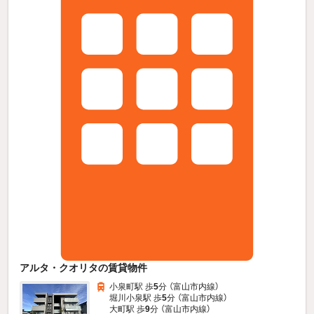
アルタ・クオリタの賃貸物件
小泉町駅 歩
5
分 （富山市内線）
堀川小泉駅 歩
5
分 （富山市内線）
大町駅 歩
9
分 （富山市内線）