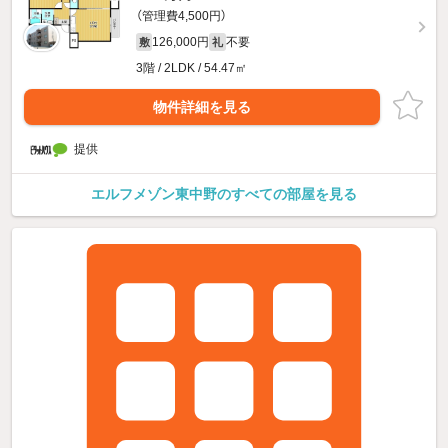
（管理費4,500円）
126,000円
不要
敷
礼
3階 / 2LDK / 54.47㎡
物件詳細を見る
提供
エルフメゾン東中野のすべての部屋を見る