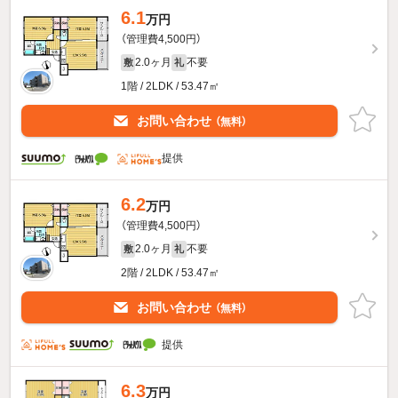
6.1
万円
（管理費4,500円）
2.0ヶ月
不要
敷
礼
1階 / 2LDK / 53.47㎡
お問い合わせ
（無料）
提供
6.2
万円
（管理費4,500円）
2.0ヶ月
不要
敷
礼
2階 / 2LDK / 53.47㎡
お問い合わせ
（無料）
提供
6.3
万円