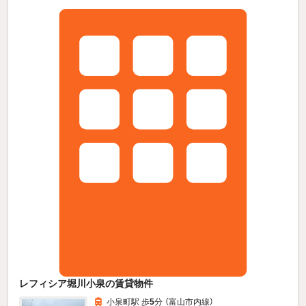
レフィシア堀川小泉の賃貸物件
小泉町駅 歩
5
分 （富山市内線）