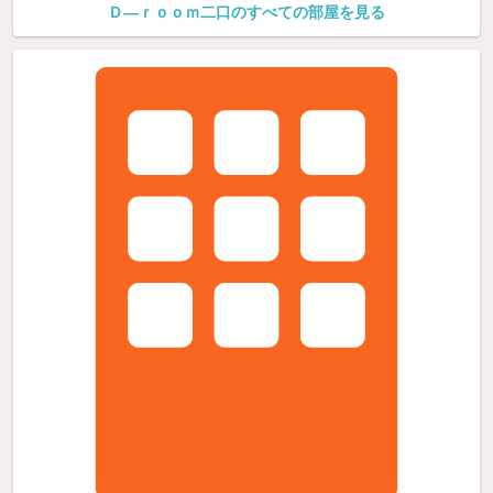
Ｄ—ｒｏｏｍ二口のすべての部屋を見る