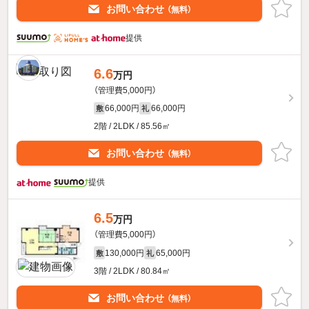
お問い合わせ
（無料）
提供
6.6
万円
（管理費5,000円）
66,000円
66,000円
敷
礼
2階 / 2LDK / 85.56㎡
お問い合わせ
（無料）
提供
6.5
万円
（管理費5,000円）
130,000円
65,000円
敷
礼
3階 / 2LDK / 80.84㎡
お問い合わせ
（無料）