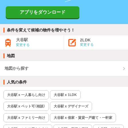
アプリをダウンロード
条件を変えて候補の物件を増やそう！
大谷駅
2LDK
変更する
変更する
地図
地図から探す
人気の条件
大谷駅 x 一人暮らし向け
大谷駅 x 1LDK
大谷駅 x ペット可（相談）
大谷駅 x デザイナーズ
大谷駅 x ファミリー向け
大谷駅 x 借家・賃貸一戸建て・一軒家