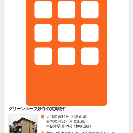
グリーンルーフ妙寺の賃貸物件
大谷駅 歩
34
分 （和歌山線）
妙寺駅 歩
5
分 （和歌山線）
中飯降駅 歩
19
分 （和歌山線）