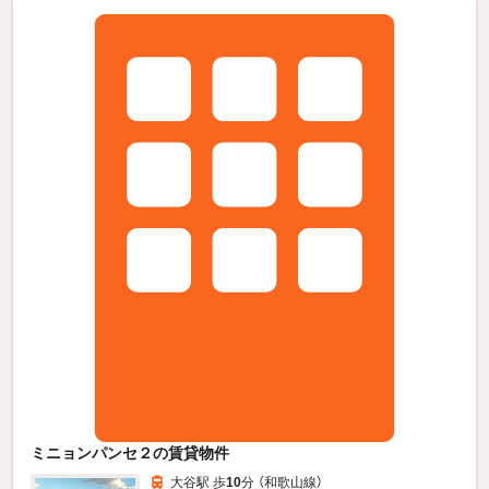
ミニョンパンセ２の賃貸物件
大谷駅 歩
10
分 （和歌山線）