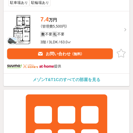
駐車場あり
駐輪場あり
7.4
万円
（管理費5,500円）
不要
不要
敷
礼
3階 / 3LDK / 63.0㎡
お問い合わせ
（無料）
提供
メゾンT&T1Cのすべての部屋を見る