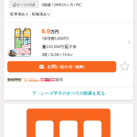
4階建 / 28年10ヶ月 / RC
すべての写真
駐車場あり
駐輪場あり
6.9
万円
（管理費5,000円）
103,500円
不要
敷
礼
3階 / 3LDK / 74.8㎡
お問い合わせ
（無料）
提供
ア・レーズ平子のすべての部屋を見る