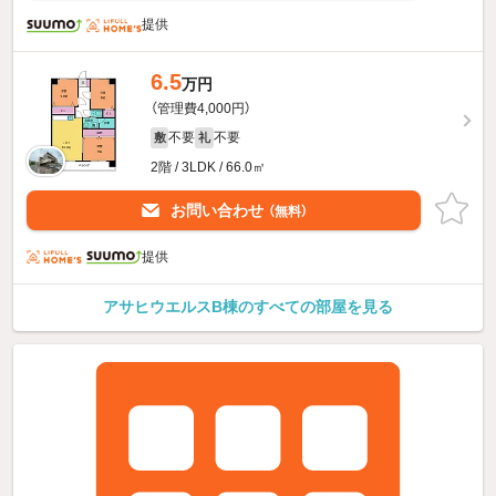
提供
6.5
万円
（管理費4,000円）
不要
不要
敷
礼
2階 / 3LDK / 66.0㎡
お問い合わせ
（無料）
提供
アサヒウエルスB棟のすべての部屋を見る