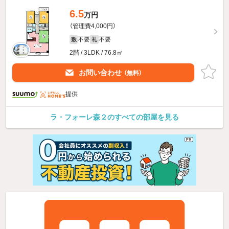
6.5
万円
（管理費4,000円）
不要
不要
敷
礼
2階 / 3LDK / 76.8㎡
お問い合わせ
（無料）
提供
ラ・フォーレ森２のすべての部屋を見る