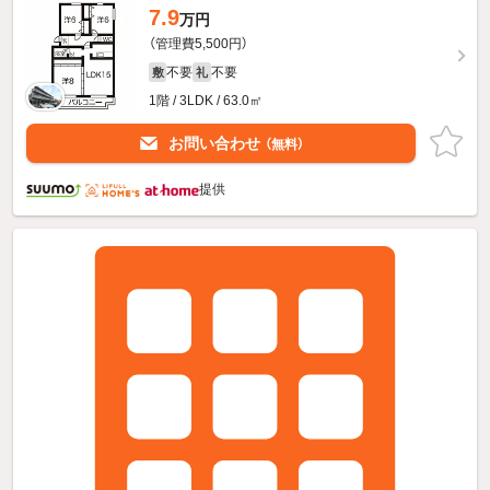
7.9
万円
（管理費5,500円）
不要
不要
敷
礼
1階 / 3LDK / 63.0㎡
お問い合わせ
（無料）
提供