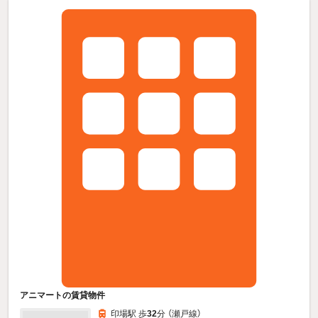
アニマートの賃貸物件
印場駅 歩
32
分 （瀬戸線）