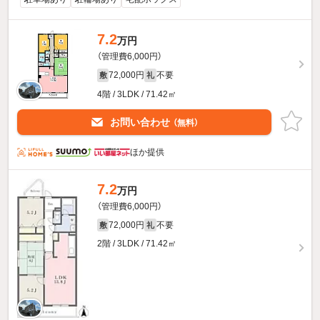
7.2
万円
（管理費6,000円）
72,000円
不要
敷
礼
4階 / 3LDK / 71.42㎡
お問い合わせ
（無料）
ほか提供
7.2
万円
（管理費6,000円）
72,000円
不要
敷
礼
2階 / 3LDK / 71.42㎡