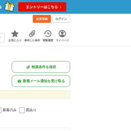
会員登録
ログイン
お気に入り
保存した条件
閲覧履歴
マイページ
検索条件を保存
新着メール通知を受け取る
新着のみ
図あり