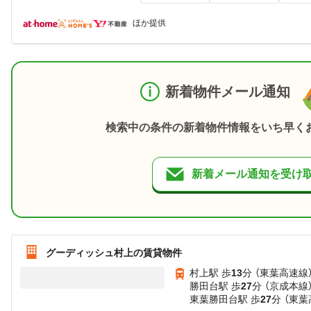
ほか提供
新着物件メール通知
検索中の条件の新着物件情報をいち早く
新着メール通知を受け
グーディッシュ村上の賃貸物件
村上駅 歩
13
分 （東葉高速線
勝田台駅 歩
27
分 （京成本線
東葉勝田台駅 歩
27
分 （東葉