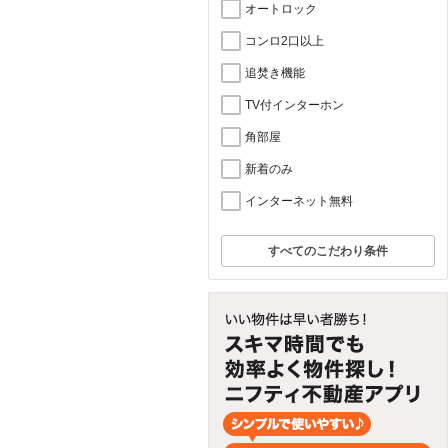
オートロック
コンロ2口以上
追焚き機能
TV付インターホン
角部屋
新着のみ
インターネット無料
すべてのこだわり条件