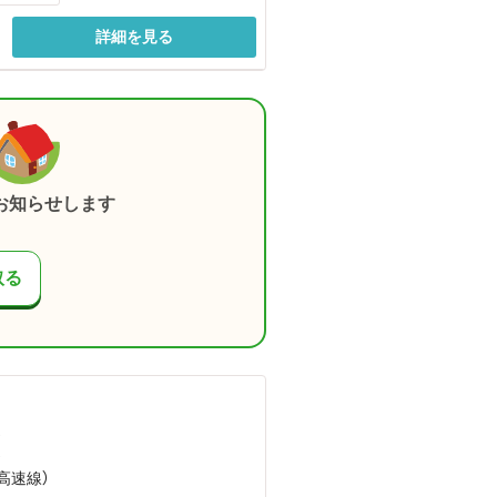
詳細を見る
お知らせします
取る
）
）
高速線）