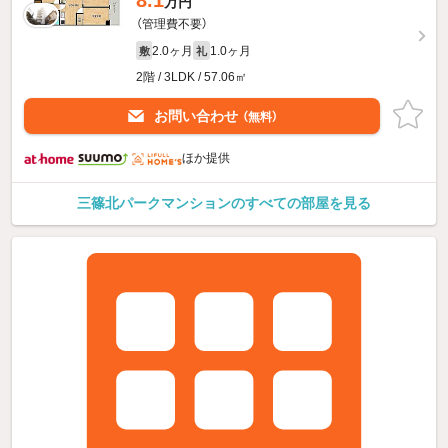
8.1
万円
（管理費不要）
2.0ヶ月
1.0ヶ月
敷
礼
2階 / 3LDK / 57.06㎡
お問い合わせ
（無料）
ほか提供
三篠北パークマンションのすべての部屋を見る