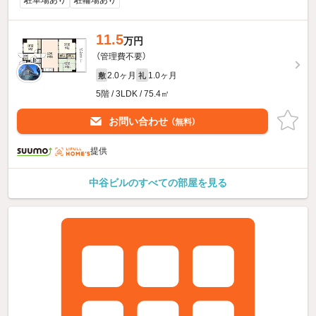
駐車場あり
駐輪場あり
11.5
万円
（管理費不要）
2.0ヶ月
1.0ヶ月
敷
礼
5階 / 3LDK / 75.4㎡
お問い合わせ
（無料）
提供
中谷ビルのすべての部屋を見る