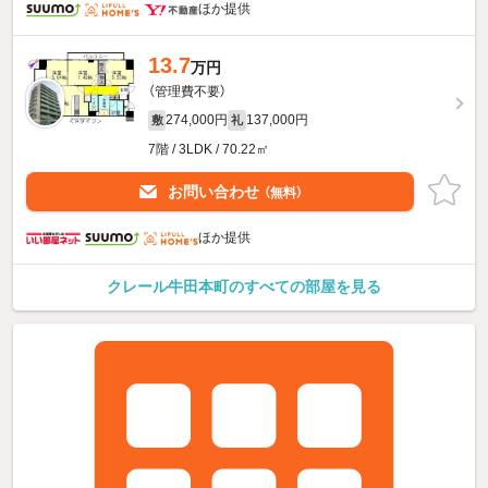
ほか提供
13.7
万円
（管理費不要）
274,000円
137,000円
敷
礼
7階 / 3LDK / 70.22㎡
お問い合わせ
（無料）
ほか提供
クレール牛田本町のすべての部屋を見る