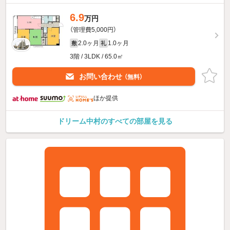
6.9
万円
（管理費5,000円）
2.0ヶ月
1.0ヶ月
敷
礼
3階 / 3LDK / 65.0㎡
お問い合わせ
（無料）
ほか提供
ドリーム中村のすべての部屋を見る