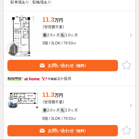
駐車場あり
駐輪場あり
11.3
万円
（管理費不要）
2.0ヶ月
1.0ヶ月
敷
礼
3階 / 3LDK / 79.53㎡
お問い合わせ
（無料）
ほか提供
11.3
万円
（管理費不要）
2.0ヶ月
1.0ヶ月
敷
礼
6階 / 3LDK / 79.53㎡
お問い合わせ
（無料）