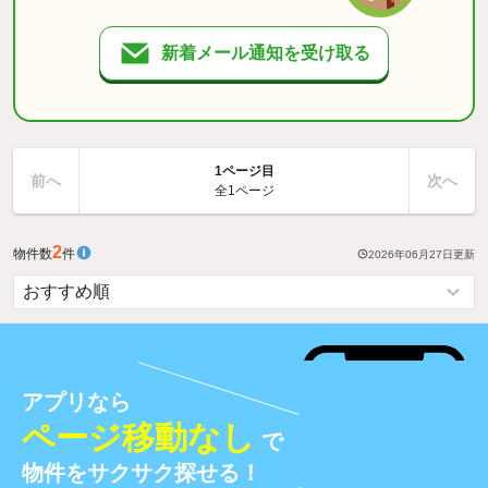
新着メール通知を受け取る
1ページ目
前へ
次へ
全1ページ
2
物件数
件
2026年06月27日
更新
アプリなら
ページ移動なし
で
物件をサクサク探せる！