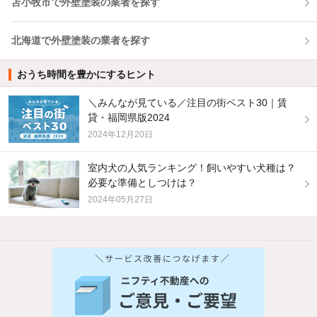
苫小牧市で外壁塗装の業者を探す
北海道で外壁塗装の業者を探す
おうち時間を豊かにするヒント
＼みんなが見ている／注目の街ベスト30｜賃
貸・福岡県版2024
2024年12月20日
室内犬の人気ランキング！飼いやすい犬種は？
必要な準備としつけは？
2024年05月27日
他の人はこんな条件で絞り込んでいます！
人気のこだわり条件
バス・トイレ別
2階以上