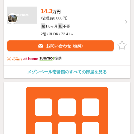
14.3
万円
（管理費8,000円）
1.0ヶ月
不要
敷
礼
2階 / 3LDK / 72.41㎡
お問い合わせ
（無料）
提供
メゾンベール壱番館のすべての部屋を見る