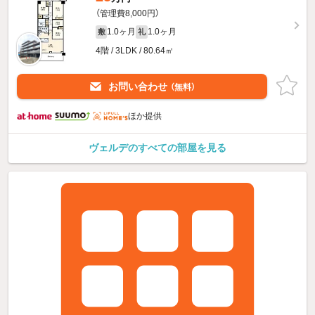
（管理費8,000円）
1.0ヶ月
1.0ヶ月
敷
礼
4階 / 3LDK / 80.64㎡
お問い合わせ
（無料）
ほか提供
ヴェルデのすべての部屋を見る