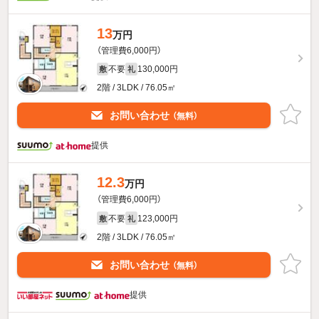
13
万円
（管理費6,000円）
不要
130,000円
敷
礼
2階 / 3LDK / 76.05㎡
お問い合わせ
（無料）
提供
12.3
万円
（管理費6,000円）
不要
123,000円
敷
礼
2階 / 3LDK / 76.05㎡
お問い合わせ
（無料）
提供