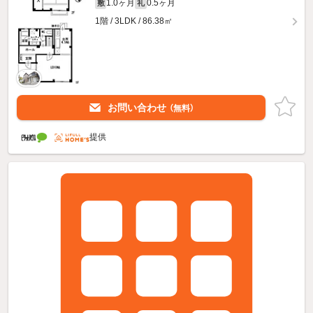
1.0ヶ月
0.5ヶ月
敷
礼
1階 / 3LDK / 86.38㎡
お問い合わせ
（無料）
提供