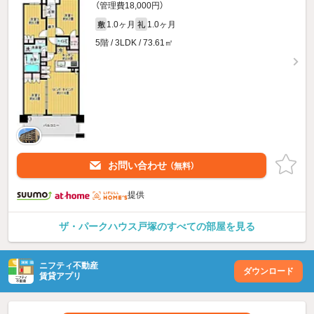
（管理費18,000円）
1.0ヶ月
1.0ヶ月
敷
礼
5階 / 3LDK / 73.61㎡
お問い合わせ
（無料）
提供
ザ・パークハウス戸塚のすべての部屋を見る
ニフティ不動産
ダウンロード
賃貸アプリ