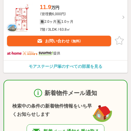
11.9
万円
（管理費6,000円）
2.0ヶ月
1.0ヶ月
敷
礼
7階 / 3LDK / 63.8㎡
お問い合わせ
（無料）
提供
モアステージ戸塚のすべての部屋を見る
新着物件メール通知
検索中の条件の新着物件情報をいち早
くお知らせします