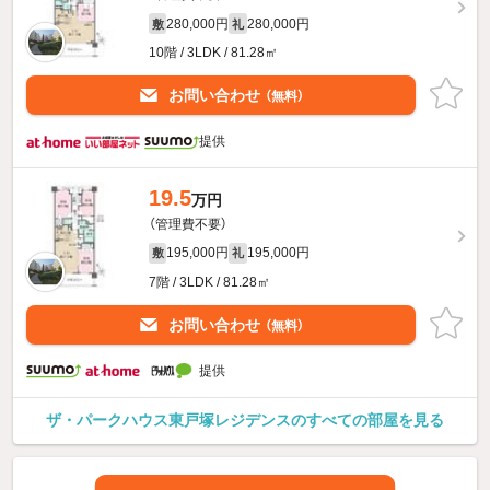
280,000円
280,000円
敷
礼
10階 / 3LDK / 81.28㎡
お問い合わせ
（無料）
提供
19.5
万円
（管理費不要）
195,000円
195,000円
敷
礼
7階 / 3LDK / 81.28㎡
お問い合わせ
（無料）
提供
ザ・パークハウス東戸塚レジデンスのすべての部屋を見る