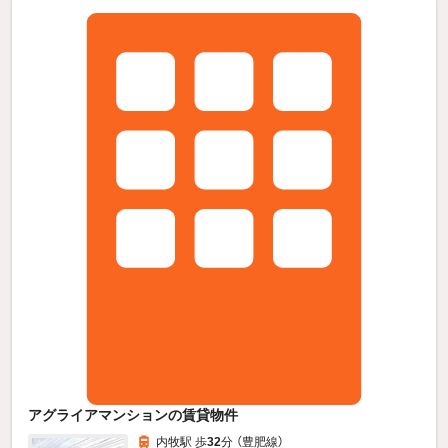
アグライアマンションの賃貸物件
内牧駅 歩
32
分 （豊肥線）