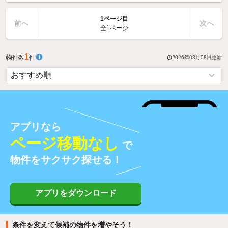
1ページ目
前へ
次へ
全1ページ
1
物件数
件
2026年08月08日
更新
アプリなら
ページ移動なし
で
物件をサクサク探せる！
アプリをダウンロード
条件を変えて候補の物件を増やそう！