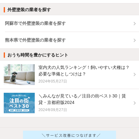
外壁塗装の業者を探す
阿蘇市で外壁塗装の業者を探す
熊本県で外壁塗装の業者を探す
おうち時間を豊かにするヒント
室内犬の人気ランキング！飼いやすい犬種は？
必要な準備としつけは？
2024年05月27日
＼みんなが見ている／注目の街ベスト30｜賃
貸・京都府版2024
2024年09月27日
他の人はこんな条件で絞り込んでいます！
人気のこだわり条件