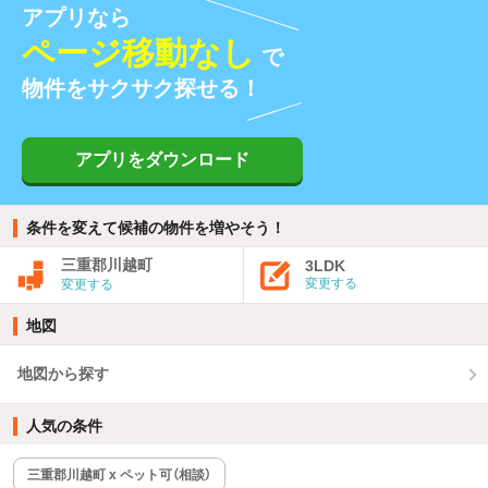
アプリなら
ページ移動なし
で
物件をサクサク探せる！
アプリをダウンロード
条件を変えて候補の物件を増やそう！
三重郡川越町
3LDK
変更する
変更する
地図
地図から探す
人気の条件
三重郡川越町 x ペット可（相談）