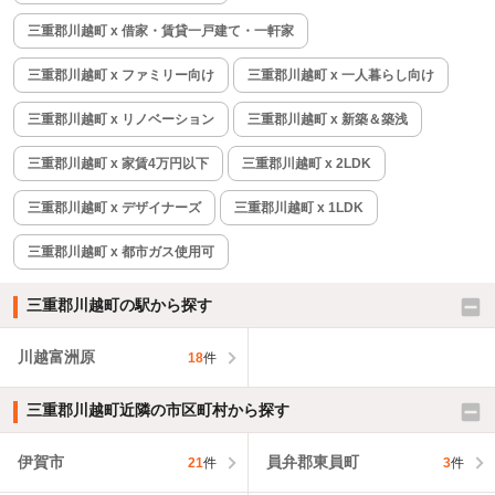
三重郡川越町 x 借家・賃貸一戸建て・一軒家
三重郡川越町 x ファミリー向け
三重郡川越町 x 一人暮らし向け
三重郡川越町 x リノベーション
三重郡川越町 x 新築＆築浅
三重郡川越町 x 家賃4万円以下
三重郡川越町 x 2LDK
三重郡川越町 x デザイナーズ
三重郡川越町 x 1LDK
三重郡川越町 x 都市ガス使用可
三重郡川越町の駅から探す
川越富洲原
18
件
三重郡川越町近隣の市区町村から探す
伊賀市
員弁郡東員町
21
件
3
件