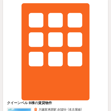
クイーンベル B棟の賃貸物件
川越富洲原駅 歩
12
分 （名古屋線）