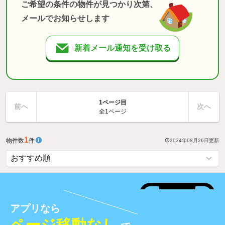
ご希望の条件の物件が見つかり次第、
メールでお知らせします
新着メール通知を受け取る
1ページ目
前へ
次へ
全1ページ
1
物件数
件
2024年08月26日
更新
アプリなら
ページ移動なし