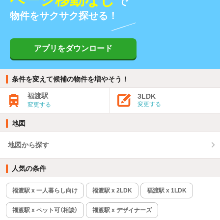
で
物件をサクサク探せる！
アプリをダウンロード
条件を変えて候補の物件を増やそう！
福渡駅
3LDK
変更する
変更する
地図
地図から探す
人気の条件
福渡駅 x 一人暮らし向け
福渡駅 x 2LDK
福渡駅 x 1LDK
福渡駅 x ペット可（相談）
福渡駅 x デザイナーズ