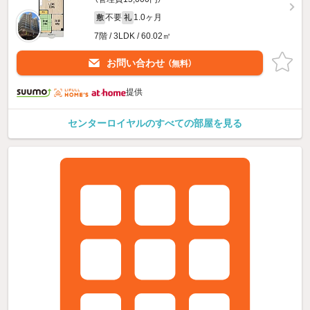
不要
1.0ヶ月
敷
礼
7階 / 3LDK / 60.02㎡
お問い合わせ
（無料）
提供
センターロイヤルのすべての部屋を見る