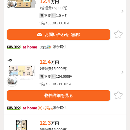
12.4
万円
（管理費15,000円）
不要
1.0ヶ月
敷
礼
5階 / 3LDK / 60.0㎡
お問い合わせ
（無料）
ほか提供
12.4
万円
（管理費15,000円）
不要
124,000円
敷
礼
5階 / 3LDK / 60.02㎡
物件詳細を見る
ほか提供
12.3
万円
（管理費15,000円）