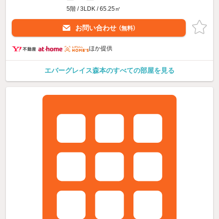
5階 / 3LDK / 65.25㎡
お問い合わせ
（無料）
ほか提供
エバーグレイス森本のすべての部屋を見る