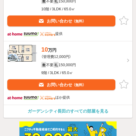
不要
150,000円
敷
礼
10階 / 3LDK / 65.0㎡
お問い合わせ
（無料）
提供
10
万円
（管理費12,000円）
不要
150,000円
敷
礼
9階 / 3LDK / 65.0㎡
お問い合わせ
（無料）
ほか提供
ガーデンシティ長田のすべての部屋を見る