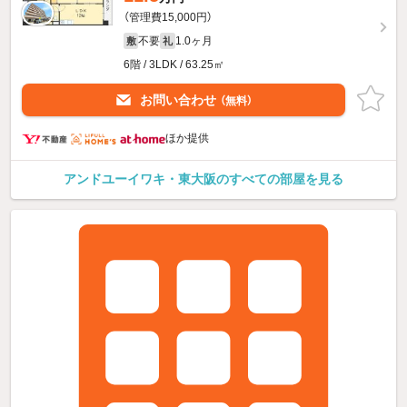
（管理費15,000円）
不要
1.0ヶ月
敷
礼
6階 / 3LDK / 63.25㎡
お問い合わせ
（無料）
ほか提供
アンドユーイワキ・東大阪のすべての部屋を見る