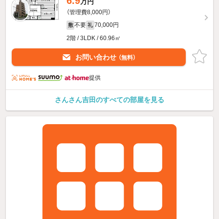
6.9
万円
（管理費8,000円）
不要
70,000円
敷
礼
2階 / 3LDK / 60.96㎡
お問い合わせ
（無料）
提供
さんさん吉田のすべての部屋を見る