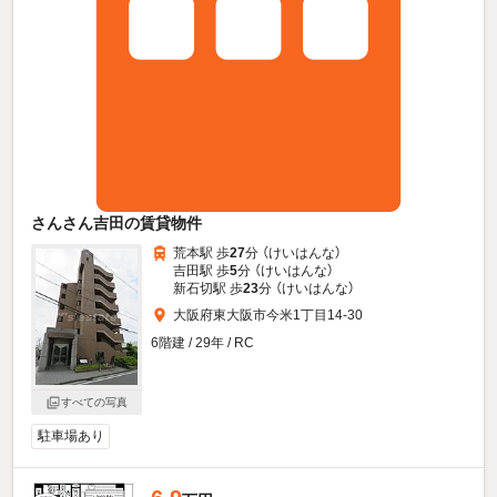
さんさん吉田の賃貸物件
荒本駅 歩
27
分 （けいはんな）
吉田駅 歩
5
分 （けいはんな）
新石切駅 歩
23
分 （けいはんな）
大阪府東大阪市今米1丁目14-30
6階建 / 29年 / RC
すべての写真
駐車場あり