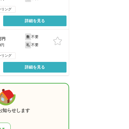
ーリング
詳細を見る
不要
敷
万円
不要
0円
礼
ーリング
詳細を見る
お知らせします