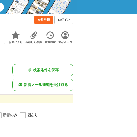
会員登録
ログイン
お気に入り
保存した条件
閲覧履歴
マイページ
検索条件を保存
新着メール通知を受け取る
新着のみ
図あり