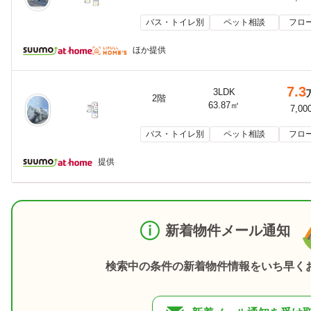
バス・トイレ別
ペット相談
フロ
ほか提供
7.3
3LDK
2階
63.87㎡
7,00
バス・トイレ別
ペット相談
フロ
提供
新着物件メール通知
検索中の条件の新着物件情報をいち早く