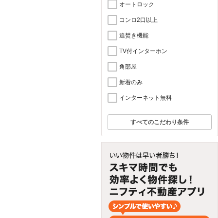
オートロック
コンロ2口以上
追焚き機能
TV付インターホン
角部屋
新着のみ
インターネット無料
すべてのこだわり条件