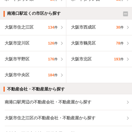
南港口駅近くの市区から探す
大阪市住之江区
大阪市西成区
134
件
30
件
大阪市淀川区
大阪市鶴見区
126
件
78
件
大阪市平野区
大阪市北区
176
件
193
件
大阪市中央区
184
件
不動産会社・不動産屋から探す
南港口駅周辺の不動産会社・不動産屋から探す
大阪市住之江区の不動産会社・不動産屋から探す