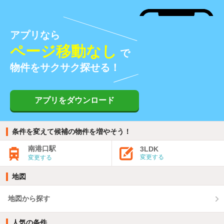
アプリなら
ページ移動なし
で
物件をサクサク探せる！
アプリをダウンロード
条件を変えて候補の物件を増やそう！
南港口駅
3LDK
変更する
変更する
地図
地図から探す
人気の条件