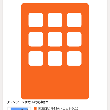
グランデージ住之江の賃貸物件
南港口駅 歩
21
分 （ニュトラム）