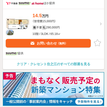
ほか提供
14.5
万円
（管理費15,000円）
不要
290,000円
敷
礼
10階 / 3LDK / 65.18㎡
お問い合わせ
（無料）
提供
クリア・クレセント住之江のすべての部屋を見る