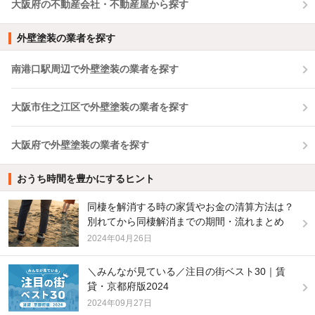
大阪府の不動産会社・不動産屋から探す
外壁塗装の業者を探す
南港口駅周辺で外壁塗装の業者を探す
大阪市住之江区で外壁塗装の業者を探す
大阪府で外壁塗装の業者を探す
おうち時間を豊かにするヒント
同棲を解消する時の家賃やお金の清算方法は？
別れてから同棲解消までの期間・流れまとめ
2024年04月26日
＼みんなが見ている／注目の街ベスト30｜賃
貸・京都府版2024
2024年09月27日