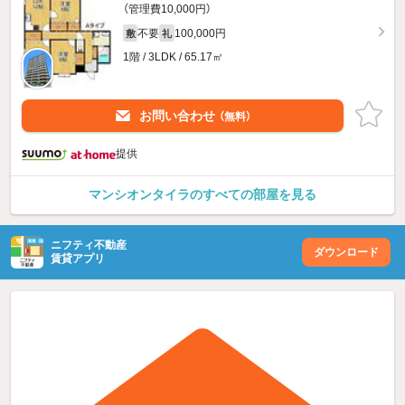
（管理費10,000円）
不要
100,000円
敷
礼
1階 / 3LDK / 65.17㎡
お問い合わせ
（無料）
提供
マンシオンタイラのすべての部屋を見る
ニフティ不動産
ダウンロード
賃貸アプリ