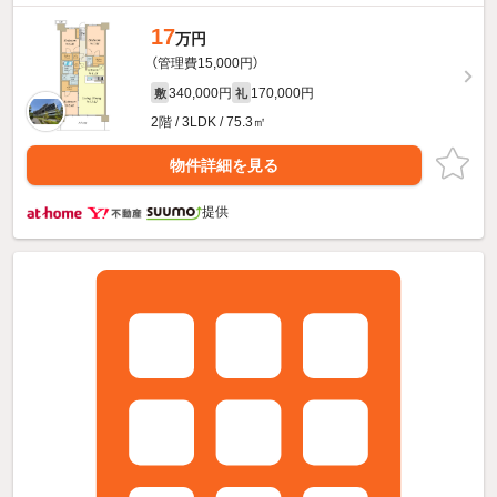
17
万円
（管理費15,000円）
340,000円
170,000円
敷
礼
2階 / 3LDK / 75.3㎡
物件詳細を見る
提供