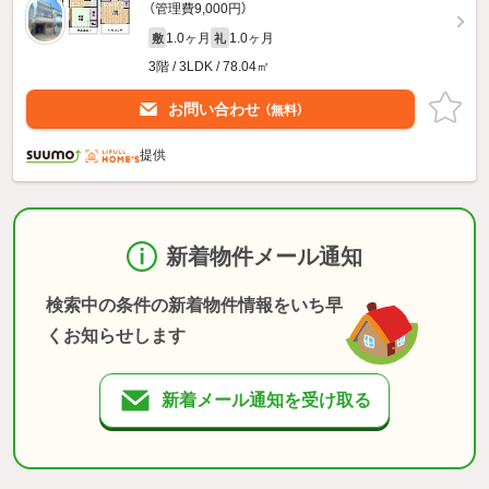
（管理費9,000円）
1.0ヶ月
1.0ヶ月
敷
礼
3階 / 3LDK / 78.04㎡
お問い合わせ
（無料）
提供
新着物件メール通知
検索中の条件の新着物件情報をいち早
くお知らせします
新着メール通知を受け取る