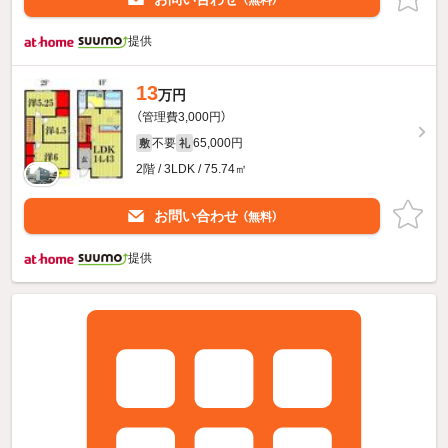
提供
13
万円
（管理費3,000円）
不要
65,000円
敷
礼
2階 / 3LDK / 75.74㎡
お問い合わせ
（無料）
提供