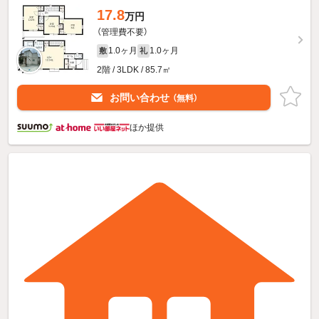
17.8
万円
（管理費不要）
1.0ヶ月
1.0ヶ月
敷
礼
2階 / 3LDK / 85.7㎡
お問い合わせ
（無料）
ほか提供