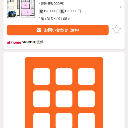
（管理費8,000円）
198,000円
198,000円
敷
礼
1階 / 3LDK / 91.08㎡
お問い合わせ
（無料）
提供