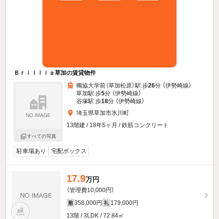
Ｂｒｉｌｌｉａ草加の賃貸物件
獨協大学前（草加松原）駅 歩
26
分 （伊勢崎線）
草加駅 歩
5
分 （伊勢崎線）
谷塚駅 歩
18
分 （伊勢崎線）
埼玉県草加市氷川町
13階建 / 18年5ヶ月 / 鉄筋コンクリート
すべての写真
駐車場あり
宅配ボックス
17.9
万円
（管理費10,000円）
358,000円
179,000円
敷
礼
13階 / 3LDK / 72.84㎡