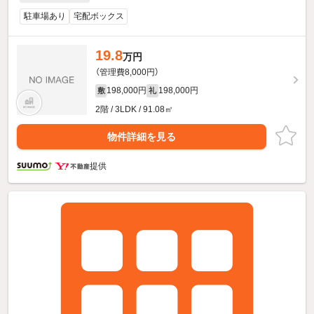
駐車場あり
宅配ボックス
19.8
万円
（管理費8,000円）
198,000円
198,000円
敷
礼
2階 / 3LDK / 91.08㎡
物件詳細を見る
提供