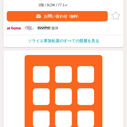
2階 / 3LDK / 77.1㎡
お問い合わせ
（無料）
提供
ソライエ草加松原のすべての部屋を見る