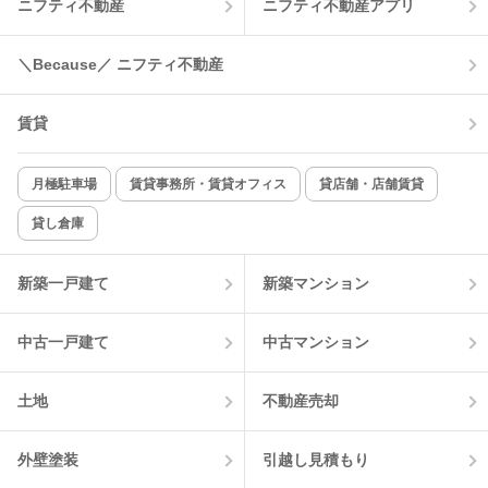
ニフティ不動産
ニフティ不動産アプリ
＼Because／ ニフティ不動産
賃貸
月極駐車場
賃貸事務所・賃貸オフィス
貸店舗・店舗賃貸
貸し倉庫
新築一戸建て
新築マンション
中古一戸建て
中古マンション
土地
不動産売却
外壁塗装
引越し見積もり