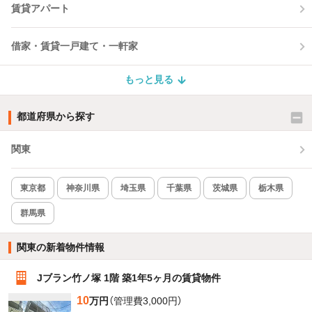
賃貸アパート
借家・賃貸一戸建て・一軒家
もっと見る
都道府県から探す
関東
東京都
神奈川県
埼玉県
千葉県
茨城県
栃木県
群馬県
関東の新着物件情報
Jブラン竹ノ塚 1階 築1年5ヶ月の賃貸物件
10
万円
（管理費3,000円）