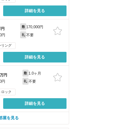
詳細を見る
170,000円
敷
万円
不要
00円
礼
ーリング
詳細を見る
1.0ヶ月
敷
万円
不要
00円
礼
トロック
詳細を見る
部屋を見る