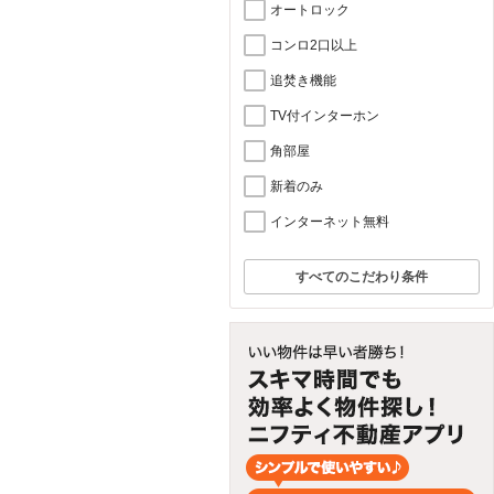
オートロック
コンロ2口以上
追焚き機能
TV付インターホン
角部屋
新着のみ
インターネット無料
すべてのこだわり条件