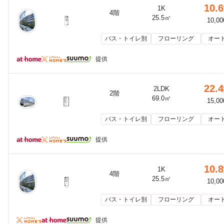
10.6
1K
4階
25.5㎡
10,0
バス・トイレ別
フローリング
オー
提供
22.4
2LDK
2階
69.0㎡
15,0
バス・トイレ別
フローリング
オー
提供
10.8
1K
4階
25.5㎡
10,0
バス・トイレ別
フローリング
オー
提供