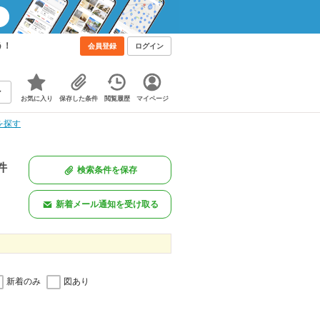
う！
会員登録
ログイン
お気に入り
保存した条件
閲覧履歴
マイページ
を探す
件
検索条件を保存
新着メール通知を受け取る
新着のみ
図あり