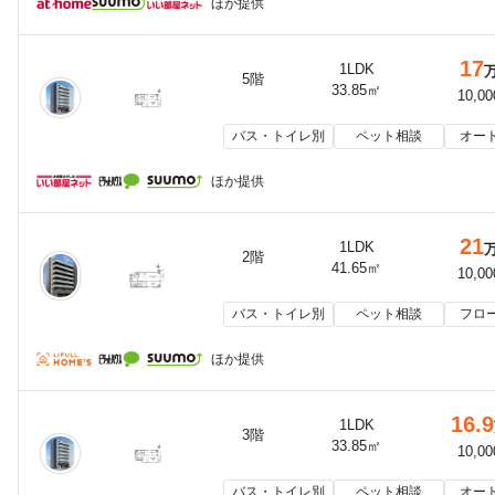
ほか提供
17
1LDK
5階
33.85㎡
10,0
バス・トイレ別
ペット相談
オー
ほか提供
21
1LDK
2階
41.65㎡
10,0
バス・トイレ別
ペット相談
フロ
ほか提供
16.9
1LDK
3階
33.85㎡
10,0
バス・トイレ別
ペット相談
オー