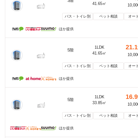
3階
41.65㎡
10,0
バス・トイレ別
ペット相談
オー
ほか提供
21.1
1LDK
5階
41.65㎡
10,0
バス・トイレ別
ペット相談
オー
ほか提供
16.9
1LDK
5階
33.85㎡
10,0
バス・トイレ別
ペット相談
オー
ほか提供