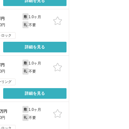
詳細を見る
1.0ヶ月
敷
万円
不要
00円
礼
トロック
詳細を見る
1.0ヶ月
敷
万円
不要
00円
礼
ーリング
詳細を見る
1.0ヶ月
敷
万円
不要
00円
礼
トロック