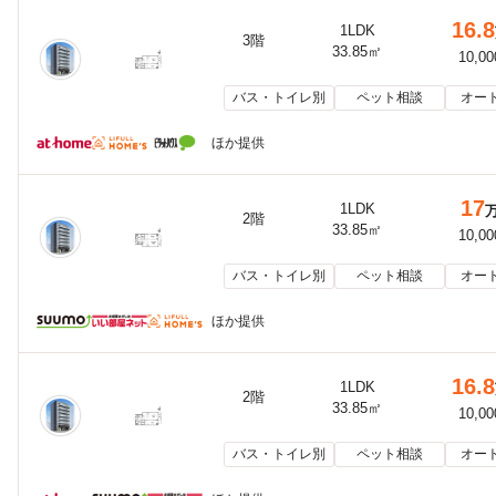
16.8
1LDK
3階
33.85㎡
10,0
バス・トイレ別
ペット相談
オー
ほか提供
17
1LDK
2階
33.85㎡
10,0
バス・トイレ別
ペット相談
オー
ほか提供
16.8
1LDK
2階
33.85㎡
10,0
バス・トイレ別
ペット相談
オー