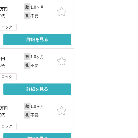
1.0ヶ月
敷
万円
不要
00円
礼
トロック
詳細を見る
1.0ヶ月
敷
万円
不要
00円
礼
トロック
詳細を見る
1.0ヶ月
敷
万円
不要
00円
礼
トロック