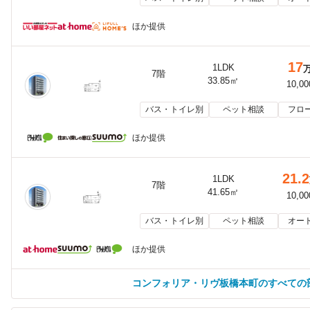
ほか提供
17
1LDK
7階
33.85㎡
10,0
バス・トイレ別
ペット相談
フロ
ほか提供
21.2
1LDK
7階
41.65㎡
10,0
バス・トイレ別
ペット相談
オー
ほか提供
コンフォリア・リヴ板橋本町のすべての