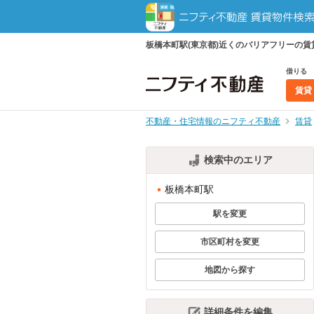
板橋本町駅(東京都)近くのバリアフリーの
借りる
賃貸
不動産・住宅情報のニフティ不動産
賃貸
検索中のエリア
板橋本町駅
駅を変更
市区町村を変更
地図から探す
詳細条件を編集