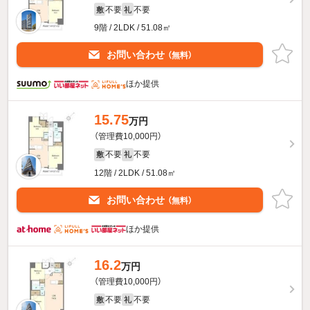
不要
不要
敷
礼
9階 / 2LDK / 51.08㎡
お問い合わせ
（無料）
ほか提供
15.75
万円
（管理費10,000円）
不要
不要
敷
礼
12階 / 2LDK / 51.08㎡
お問い合わせ
（無料）
ほか提供
16.2
万円
（管理費10,000円）
不要
不要
敷
礼