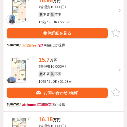
16.95
万円
（管理費10,000円）
不要
不要
敷
礼
15階 / 2LDK / 55.8㎡
物件詳細を見る
ほか提供
15.7
万円
（管理費10,000円）
不要
不要
敷
礼
10階 / 2LDK / 51.08㎡
お問い合わせ
（無料）
ほか提供
16.15
万円
（管理費10,000円）