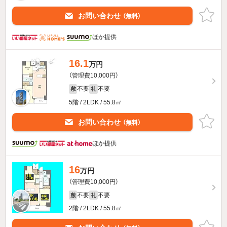
お問い合わせ
（無料）
ほか提供
16.1
万円
（管理費10,000円）
不要
不要
敷
礼
5階 / 2LDK / 55.8㎡
お問い合わせ
（無料）
ほか提供
16
万円
（管理費10,000円）
不要
不要
敷
礼
2階 / 2LDK / 55.8㎡