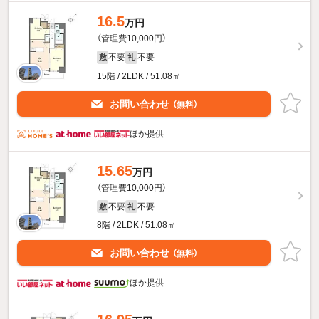
16.5
万円
（管理費10,000円）
不要
不要
敷
礼
15階 / 2LDK / 51.08㎡
お問い合わせ
（無料）
ほか提供
15.65
万円
（管理費10,000円）
不要
不要
敷
礼
8階 / 2LDK / 51.08㎡
お問い合わせ
（無料）
ほか提供