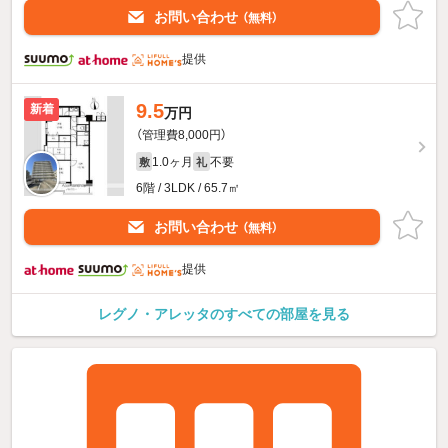
お問い合わせ
（無料）
提供
9.5
新着
万円
（管理費8,000円）
1.0ヶ月
不要
敷
礼
6階 / 3LDK / 65.7㎡
お問い合わせ
（無料）
提供
レグノ・アレッタのすべての部屋を見る