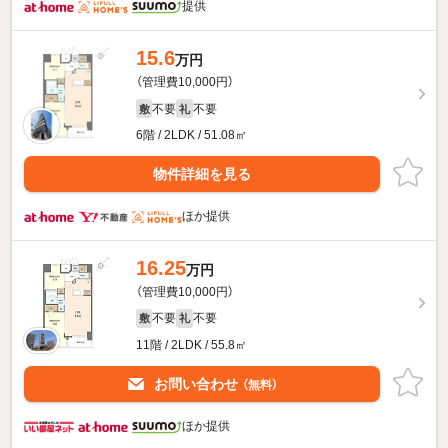
提供
15.6
万円
（管理費10,000円）
不要
不要
敷
礼
6階 / 2LDK / 51.08㎡
物件詳細を見る
ほか提供
16.25
万円
（管理費10,000円）
不要
不要
敷
礼
11階 / 2LDK / 55.8㎡
お問い合わせ
（無料）
ほか提供