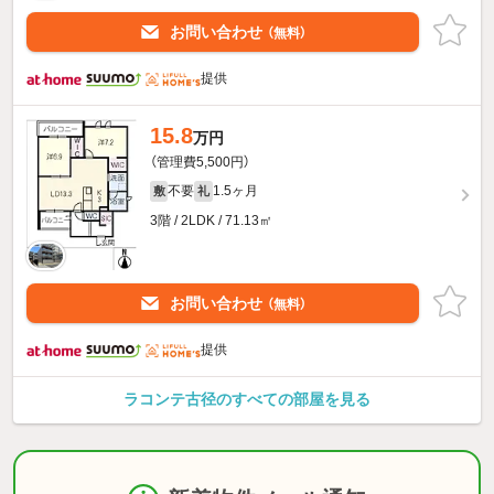
お問い合わせ
（無料）
提供
15.8
万円
（管理費5,500円）
不要
1.5ヶ月
敷
礼
3階 / 2LDK / 71.13㎡
お問い合わせ
（無料）
提供
ラコンテ古径のすべての部屋を見る