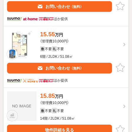
お問い合わせ
（無料）
ほか提供
15.55
万円
（管理費10,000円）
不要
不要
敷
礼
6階 / 2LDK / 51.08㎡
お問い合わせ
（無料）
ほか提供
15.85
万円
（管理費10,000円）
不要
不要
敷
礼
14階 / 2LDK / 51.08㎡
物件詳細を見る