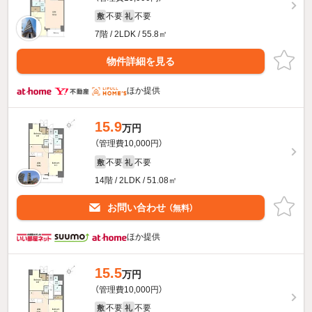
不要
不要
敷
礼
7階 / 2LDK / 55.8㎡
物件詳細を見る
ほか提供
15.9
万円
（管理費10,000円）
不要
不要
敷
礼
14階 / 2LDK / 51.08㎡
お問い合わせ
（無料）
ほか提供
15.5
万円
（管理費10,000円）
不要
不要
敷
礼