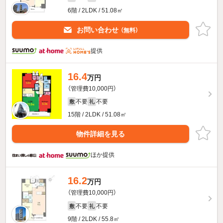
6階 / 2LDK / 51.08㎡
お問い合わせ
（無料）
提供
16.4
万円
（管理費10,000円）
不要
不要
敷
礼
15階 / 2LDK / 51.08㎡
物件詳細を見る
ほか提供
16.2
万円
（管理費10,000円）
不要
不要
敷
礼
9階 / 2LDK / 55.8㎡