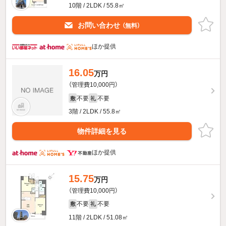
10階 / 2LDK / 55.8㎡
お問い合わせ
（無料）
ほか提供
16.05
万円
（管理費10,000円）
不要
不要
敷
礼
3階 / 2LDK / 55.8㎡
物件詳細を見る
ほか提供
15.75
万円
（管理費10,000円）
不要
不要
敷
礼
11階 / 2LDK / 51.08㎡