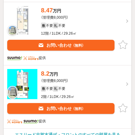
8.47
万円
（管理費8,000円）
不要
不要
敷
礼
12階 / 1LDK / 29.26㎡
お問い合わせ
（無料）
提供
8.2
万円
（管理費8,000円）
不要
不要
敷
礼
2階 / 1LDK / 29.26㎡
お問い合わせ
（無料）
提供
エスリード志賀本通ザ・フロントのすべての部屋を見る