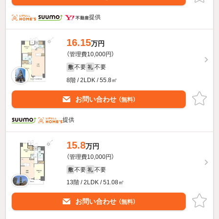
提供
16.15
万円
（管理費10,000円）
不要
不要
敷
礼
8階 / 2LDK / 55.8㎡
お問い合わせ
（無料）
提供
15.8
万円
（管理費10,000円）
不要
不要
敷
礼
13階 / 2LDK / 51.08㎡
お問い合わせ
（無料）