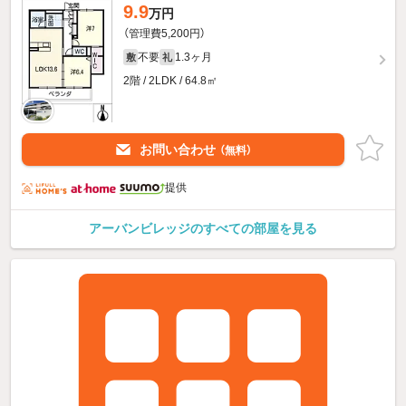
9.9
万円
（管理費5,200円）
不要
1.3ヶ月
敷
礼
2階 / 2LDK / 64.8㎡
お問い合わせ
（無料）
提供
アーバンビレッジのすべての部屋を見る