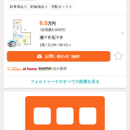
駐車場あり
駐輪場あり
宅配ボックス
8.5
万円
（管理費4,000円）
不要
不要
敷
礼
1階 / 2LDK / 66.01㎡
お問い合わせ
（無料）
ほか提供
フォルトゥーナのすべての部屋を見る