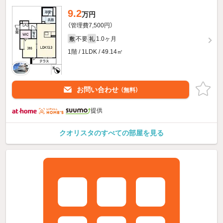
9.2
万円
（管理費7,500円）
不要
1.0ヶ月
敷
礼
1階 / 1LDK / 49.14㎡
お問い合わせ
（無料）
提供
クオリスタのすべての部屋を見る