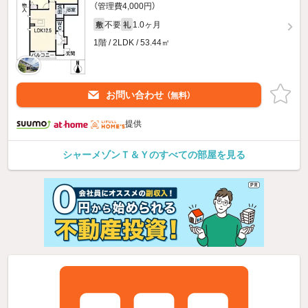
（管理費4,000円）
不要
1.0ヶ月
敷
礼
1階 / 2LDK / 53.44㎡
お問い合わせ
（無料）
提供
シャーメゾンＴ＆Ｙのすべての部屋を見る