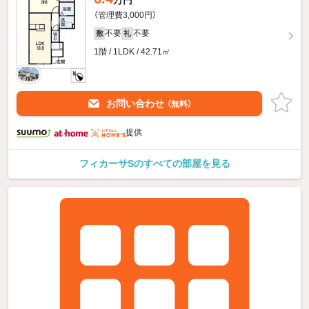
（管理費3,000円）
不要
不要
敷
礼
1階 / 1LDK / 42.71㎡
お問い合わせ
（無料）
提供
フィカーサSのすべての部屋を見る