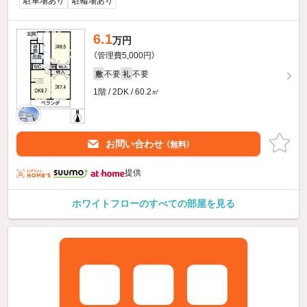
駐車場あり
駐輪場あり
6.1
万円
（管理費5,000円）
不要
不要
敷
礼
1階 / 2DK / 60.2㎡
お問い合わせ
（無料）
提供
ホワイトフローのすべての部屋を見る