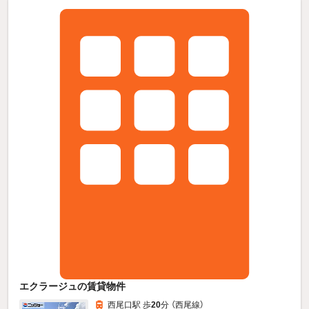
エクラージュの賃貸物件
西尾口駅 歩
20
分 （西尾線）