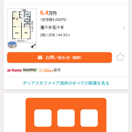
5.4
万円
（管理費4,000円）
不要
不要
敷
礼
2階 / 2DK / 44.33㎡
お問い合わせ
（無料）
提供
ディアスサファイア浅井のすべての部屋を見る