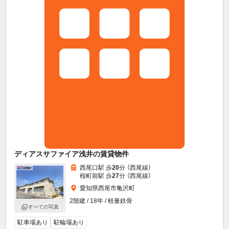
ディアスサファイア浅井の賃貸物件
西尾口駅 歩
20
分 （西尾線）
桜町前駅 歩
27
分 （西尾線）
愛知県西尾市亀沢町
2階建 / 18年 / 軽量鉄骨
すべての写真
駐車場あり
駐輪場あり