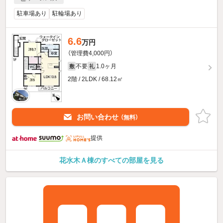
駐車場あり
駐輪場あり
6.6
万円
（管理費4,000円）
不要
1.0ヶ月
敷
礼
2階 / 2LDK / 68.12㎡
お問い合わせ
（無料）
提供
花水木Ａ棟のすべての部屋を見る