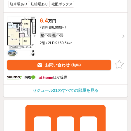
駐車場あり
駐輪場あり
宅配ボックス
6.4
万円
（管理費6,000円）
不要
不要
敷
礼
2階 / 2LDK / 60.54㎡
お問い合わせ
（無料）
ほか提供
セジュール21のすべての部屋を見る