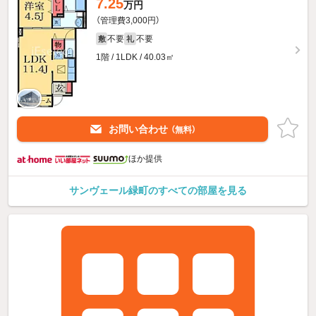
7.25
万円
（管理費3,000円）
不要
不要
敷
礼
1階 / 1LDK / 40.03㎡
お問い合わせ
（無料）
ほか提供
サンヴェール緑町のすべての部屋を見る