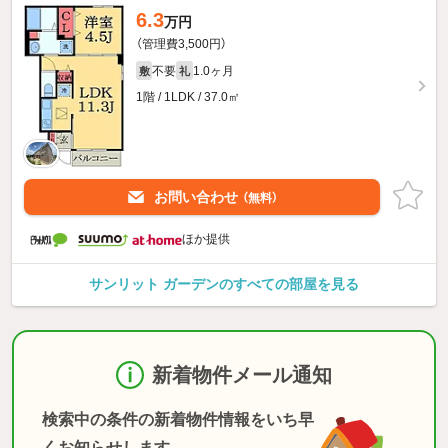
6.3
万円
（管理費3,500円）
不要
1.0ヶ月
敷
礼
1階 / 1LDK / 37.0㎡
お問い合わせ
（無料）
ほか提供
サンリット ガーデンのすべての部屋を見る
新着物件メール通知
検索中の条件の新着物件情報をいち早
くお知らせします