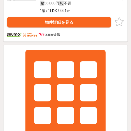
56,000円
不要
敷
礼
1階 / 1LDK / 44.1㎡
物件詳細を見る
提供