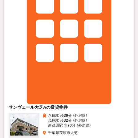
サンヴェール大芝Aの賃貸物件
八積駅 歩
39
分 （外房線）
茂原駅 歩
32
分 （外房線）
新茂原駅 歩
70
分 （外房線）
千葉県茂原市大芝