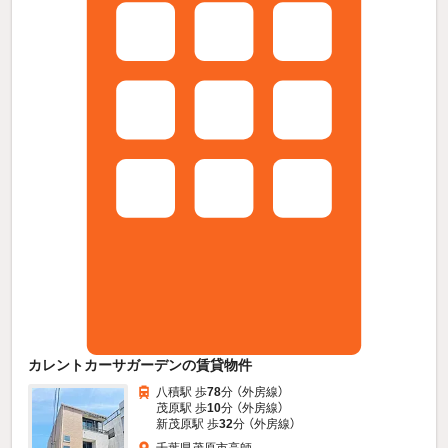
カレントカーサガーデンの賃貸物件
八積駅 歩
78
分 （外房線）
茂原駅 歩
10
分 （外房線）
新茂原駅 歩
32
分 （外房線）
千葉県茂原市高師