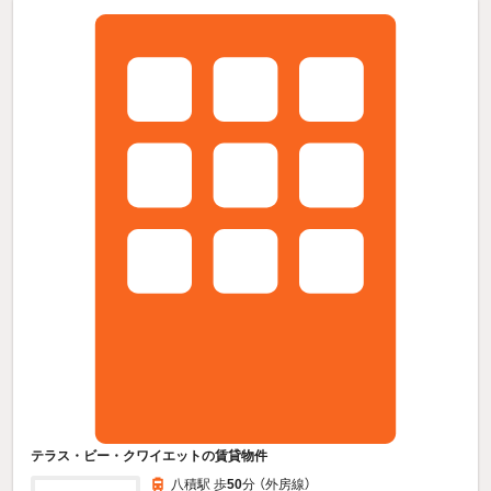
テラス・ビー・クワイエットの賃貸物件
八積駅 歩
50
分 （外房線）