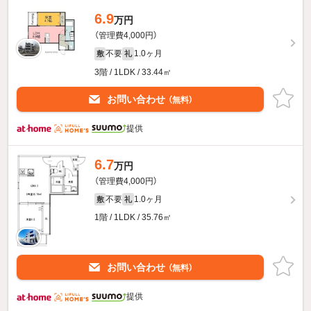
6.9
万円
（管理費4,000円）
不要
1.0ヶ月
敷
礼
3階 / 1LDK / 33.44㎡
お問い合わせ
（無料）
提供
6.7
万円
（管理費4,000円）
不要
1.0ヶ月
敷
礼
1階 / 1LDK / 35.76㎡
お問い合わせ
（無料）
提供