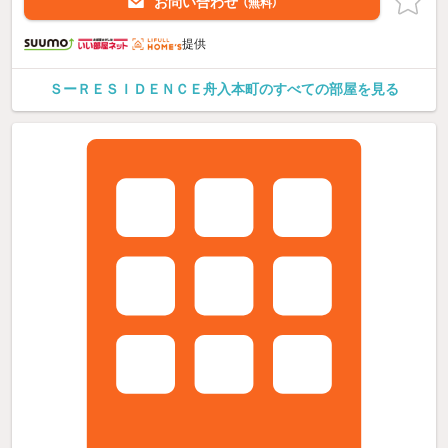
お問い合わせ
（無料）
提供
ＳーＲＥＳＩＤＥＮＣＥ舟入本町のすべての部屋を見る