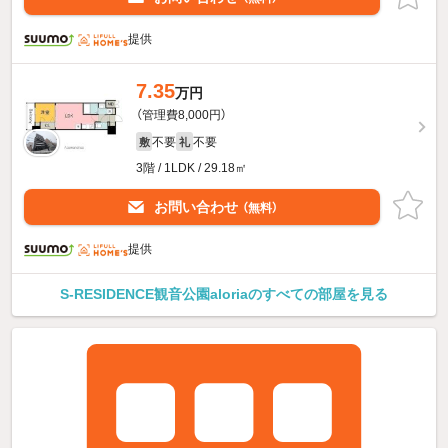
提供
7.35
万円
（管理費8,000円）
不要
不要
敷
礼
3階 / 1LDK / 29.18㎡
お問い合わせ
（無料）
提供
S-RESIDENCE観音公園aloriaのすべての部屋を見る