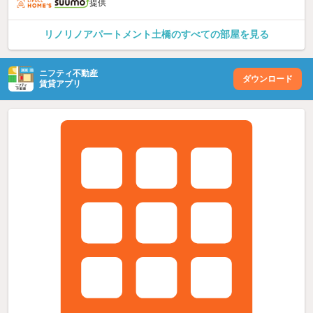
提供
リノリノアパートメント土橋のすべての部屋を見る
ニフティ不動産
ダウンロード
賃貸アプリ