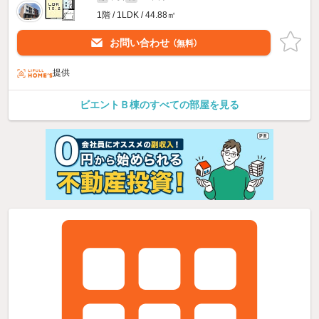
1階 / 1LDK / 44.88㎡
お問い合わせ
（無料）
提供
ビエントＢ棟のすべての部屋を見る