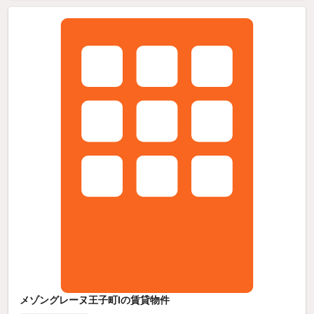
メゾングレーヌ王子町Iの賃貸物件