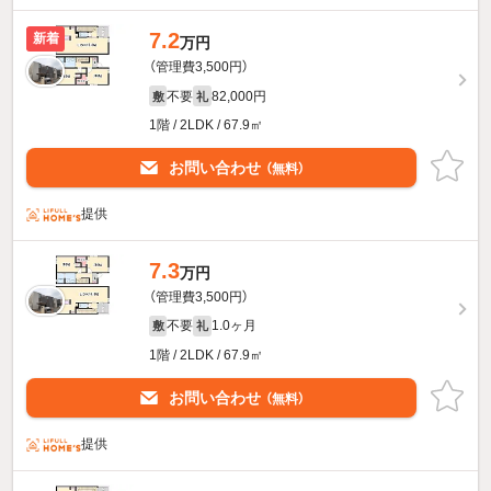
7.2
新着
万円
（管理費3,500円）
不要
82,000円
敷
礼
1階 / 2LDK / 67.9㎡
お問い合わせ
（無料）
提供
7.3
万円
（管理費3,500円）
不要
1.0ヶ月
敷
礼
1階 / 2LDK / 67.9㎡
お問い合わせ
（無料）
提供