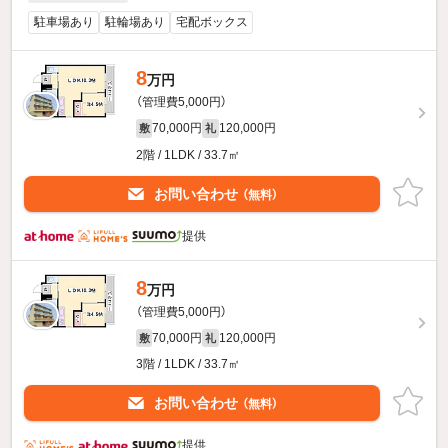
駐車場あり
駐輪場あり
宅配ボックス
8
万円
（管理費5,000円）
70,000円
120,000円
敷
礼
2階 / 1LDK / 33.7㎡
お問い合わせ
（無料）
提供
8
万円
（管理費5,000円）
70,000円
120,000円
敷
礼
3階 / 1LDK / 33.7㎡
お問い合わせ
（無料）
提供