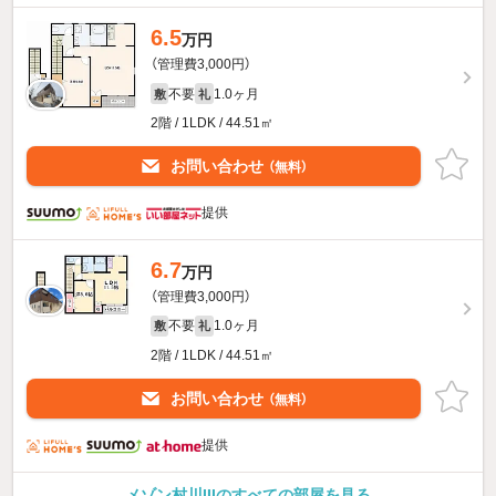
6.5
万円
（管理費3,000円）
不要
1.0ヶ月
敷
礼
2階 / 1LDK / 44.51㎡
お問い合わせ
（無料）
提供
6.7
万円
（管理費3,000円）
不要
1.0ヶ月
敷
礼
2階 / 1LDK / 44.51㎡
お問い合わせ
（無料）
提供
メゾン村川IIIのすべての部屋を見る