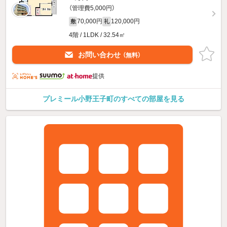
（管理費5,000円）
70,000円
120,000円
敷
礼
4階 / 1LDK / 32.54㎡
お問い合わせ
（無料）
提供
プレミール小野王子町のすべての部屋を見る