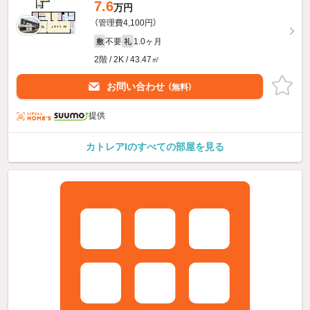
7.6
万円
（管理費4,100円）
不要
1.0ヶ月
敷
礼
2階 / 2K / 43.47㎡
お問い合わせ
（無料）
提供
カトレアIのすべての部屋を見る