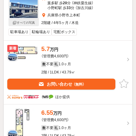
葉多駅 歩
20
分 （神鉄粟生線）
小野町駅 歩
33
分 （加古川線）
兵庫県小野市上本町
2階建 / 4年5ヶ月 / 木造
すべての写真
駐車場あり
駐輪場あり
宅配ボックス
5.7
新着
万円
（管理費4,600円）
不要
1.0ヶ月
敷
礼
2階 / 1LDK / 43.79㎡
お問い合わせ
（無料）
ほか提供
6.55
万円
（管理費4,600円）
不要
1.0ヶ月
敷
礼
2階 / 1LDK / 43.79㎡