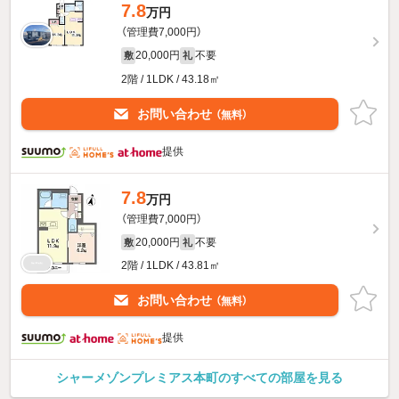
7.8
万円
（管理費7,000円）
20,000円
不要
敷
礼
2階 / 1LDK / 43.18㎡
お問い合わせ
（無料）
提供
7.8
万円
（管理費7,000円）
20,000円
不要
敷
礼
2階 / 1LDK / 43.81㎡
お問い合わせ
（無料）
提供
シャーメゾンプレミアス本町のすべての部屋を見る