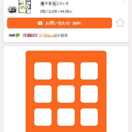
不要
1.0ヶ月
敷
礼
2階 / 1LDK / 44.88㎡
お問い合わせ
（無料）
ほか提供