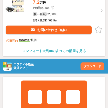
7.2
万円
（管理費3,500円）
不要
82,000円
敷
礼
2階 / 2LDK / 67.9㎡
お問い合わせ
（無料）
提供
コンフォート大島IIIのすべての部屋を見る
ニフティ不動産
ダウンロード
賃貸アプリ