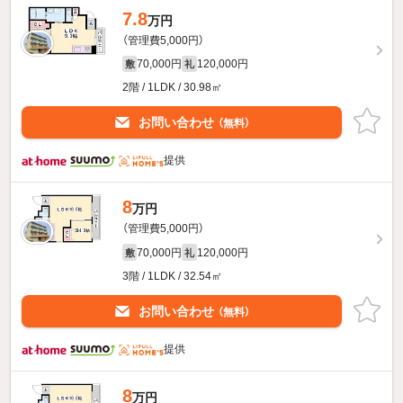
7.8
万円
（管理費5,000円）
70,000円
120,000円
敷
礼
2階 / 1LDK / 30.98㎡
お問い合わせ
（無料）
提供
8
万円
（管理費5,000円）
70,000円
120,000円
敷
礼
3階 / 1LDK / 32.54㎡
お問い合わせ
（無料）
提供
8
万円