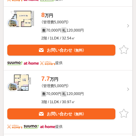
8
万円
（管理費5,000円）
70,000円
120,000円
敷
礼
2階 / 1LDK / 32.54㎡
お問い合わせ
（無料）
提供
7.7
万円
（管理費5,000円）
70,000円
120,000円
敷
礼
3階 / 1LDK / 30.97㎡
お問い合わせ
（無料）
提供