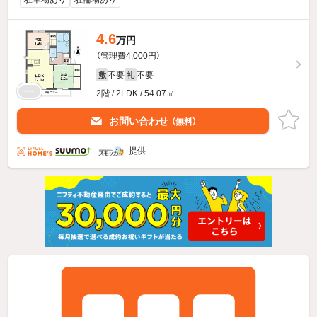
4.6
万円
（管理費4,000円）
不要
不要
敷
礼
2階 / 2LDK / 54.07㎡
お問い合わせ
（無料）
提供