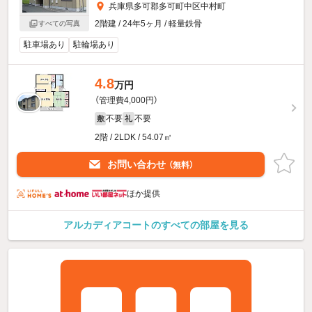
兵庫県多可郡多可町中区中村町
2階建 / 24年5ヶ月 / 軽量鉄骨
すべての写真
駐車場あり
駐輪場あり
4.8
万円
（管理費4,000円）
不要
不要
敷
礼
2階 / 2LDK / 54.07㎡
お問い合わせ
（無料）
ほか提供
アルカディアコートのすべての部屋を見る