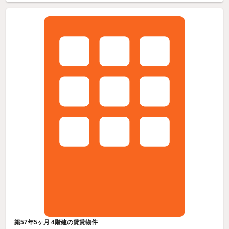
築57年5ヶ月 4階建の賃貸物件