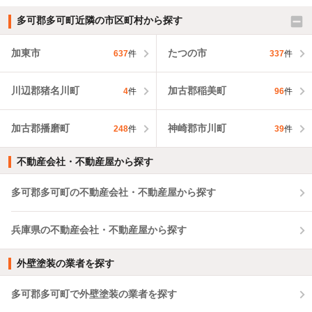
多可郡多可町近隣の市区町村から探す
加東市
たつの市
637
件
337
件
川辺郡猪名川町
加古郡稲美町
4
件
96
件
加古郡播磨町
神崎郡市川町
248
件
39
件
不動産会社・不動産屋から探す
多可郡多可町の不動産会社・不動産屋から探す
兵庫県の不動産会社・不動産屋から探す
外壁塗装の業者を探す
多可郡多可町で外壁塗装の業者を探す