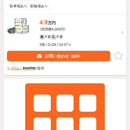
駐車場あり
駐輪場あり
4.9
万円
（管理費4,000円）
不要
不要
敷
礼
2階 / 2LDK / 54.07㎡
お問い合わせ
（無料）
提供