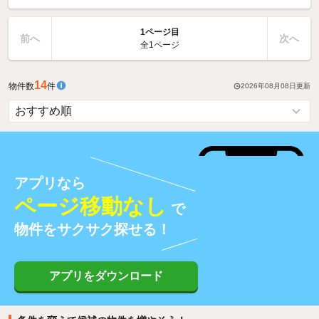
1ページ目
前へ
次へ
全1ページ
14
物件数
件
2026年08月08日
更新
アプリなら
ページ移動なし
で
物件をサクサク探せる！
アプリをダウンロード