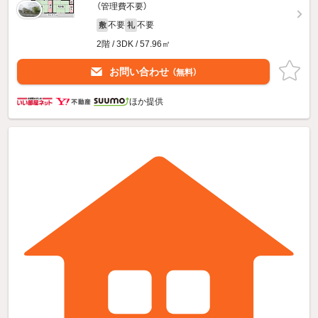
（管理費不要）
不要
不要
敷
礼
2階 / 3DK / 57.96㎡
お問い合わせ
（無料）
ほか提供