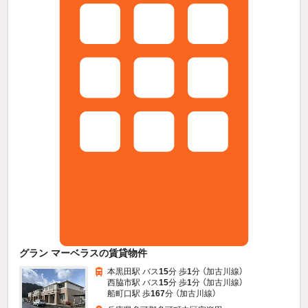
グラン マーベラスの賃貸物件
本黒田駅 バス
15
分 歩
1
分 （加古川線）
西脇市駅 バス
15
分 歩
1
分 （加古川線）
船町口駅 歩
167
分 （加古川線）