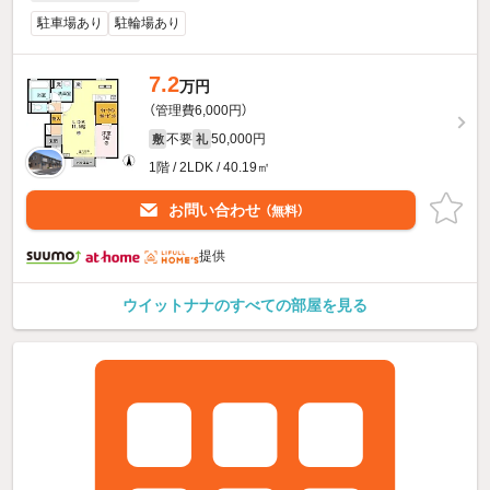
駐車場あり
駐輪場あり
7.2
万円
（管理費6,000円）
不要
50,000円
敷
礼
1階 / 2LDK / 40.19㎡
お問い合わせ
（無料）
提供
ウイットナナのすべての部屋を見る