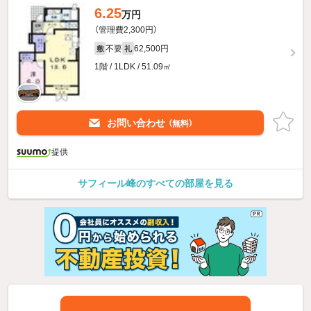
6.25
万円
（管理費2,300円）
不要
62,500円
敷
礼
1階 / 1LDK / 51.09㎡
お問い合わせ
（無料）
提供
サフィール峰のすべての部屋を見る