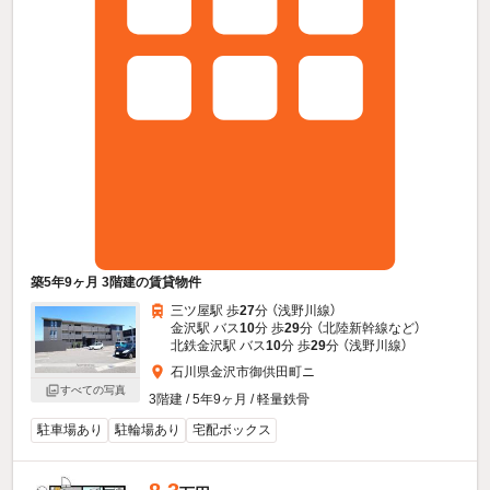
築5年9ヶ月 3階建の賃貸物件
三ツ屋駅 歩
27
分 （浅野川線）
金沢駅 バス
10
分 歩
29
分 （北陸新幹線
など
）
北鉄金沢駅 バス
10
分 歩
29
分 （浅野川線）
石川県金沢市御供田町ニ
すべての写真
3階建 / 5年9ヶ月 / 軽量鉄骨
駐車場あり
駐輪場あり
宅配ボックス