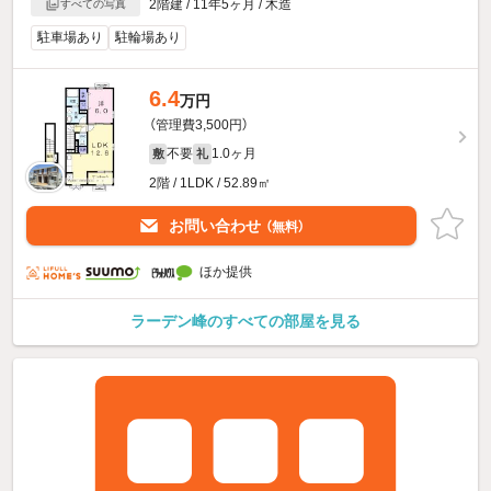
2階建 / 11年5ヶ月 / 木造
すべての写真
駐車場あり
駐輪場あり
6.4
万円
（管理費3,500円）
不要
1.0ヶ月
敷
礼
2階 / 1LDK / 52.89㎡
お問い合わせ
（無料）
ほか提供
ラーデン峰のすべての部屋を見る