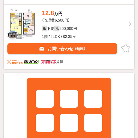
12.8
万円
（管理費6,500円）
不要
200,000円
敷
礼
1階 / 2LDK / 82.35㎡
お問い合わせ
（無料）
提供