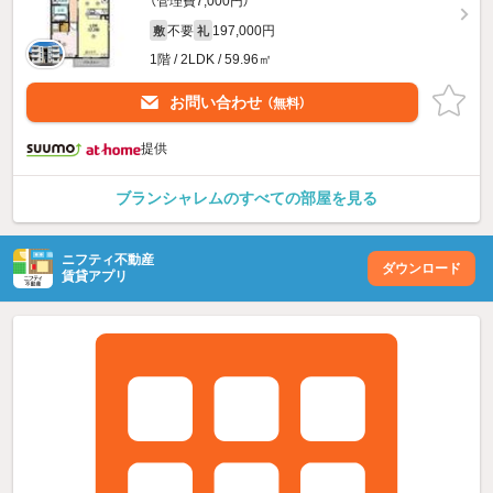
（管理費7,000円）
不要
197,000円
敷
礼
1階 / 2LDK / 59.96㎡
お問い合わせ
（無料）
提供
ブランシャレムのすべての部屋を見る
ニフティ不動産
ダウンロード
賃貸アプリ