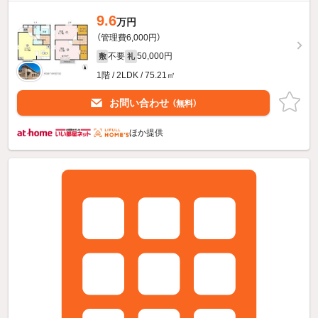
9.6
万円
（管理費6,000円）
不要
50,000円
敷
礼
1階 / 2LDK / 75.21㎡
お問い合わせ
（無料）
ほか提供