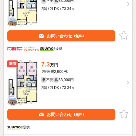
不要
83,000円
敷
礼
2階 / 2LDK / 73.34㎡
お問い合わせ
（無料）
提供
7.3
新着
万円
（管理費2,900円）
不要
83,000円
敷
礼
2階 / 2LDK / 73.34㎡
お問い合わせ
（無料）
提供