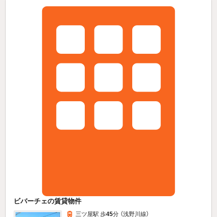
ビバーチェの賃貸物件
三ツ屋駅 歩
45
分 （浅野川線）