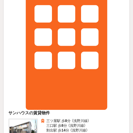
サンハウスの賃貸物件
三ツ屋駅 歩
8
分 （浅野川線）
三口駅 歩
8
分 （浅野川線）
割出駅 歩
14
分 （浅野川線）