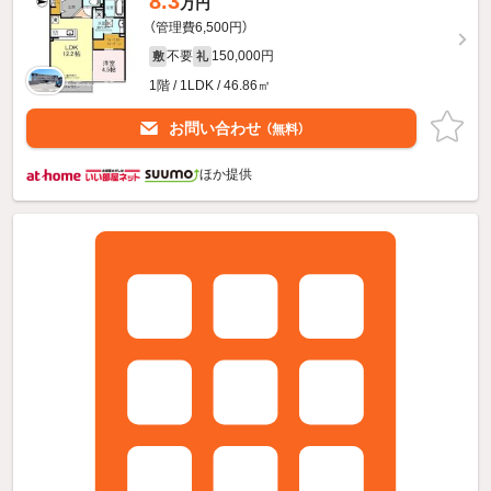
8.3
万円
（管理費6,500円）
不要
150,000円
敷
礼
1階 / 1LDK / 46.86㎡
お問い合わせ
（無料）
ほか提供