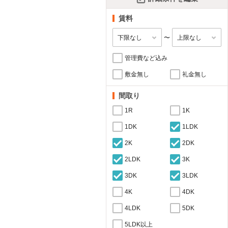
賃料
〜
管理費など込み
敷金無し
礼金無し
間取り
1R
1K
1DK
1LDK
2K
2DK
2LDK
3K
3DK
3LDK
4K
4DK
4LDK
5DK
5LDK以上