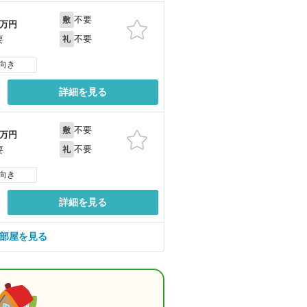
不要
敷
万円
不要
要
礼
向き
詳細を見る
不要
敷
万円
不要
要
礼
向き
詳細を見る
の部屋を見る