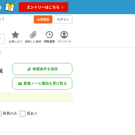
う！
会員登録
ログイン
お気に入り
保存した条件
閲覧履歴
マイページ
す
検索条件を保存
覧
新着メール通知を受け取る
新着のみ
図あり