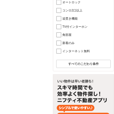
オートロック
コンロ2口以上
追焚き機能
TV付インターホン
角部屋
新着のみ
インターネット無料
すべてのこだわり条件