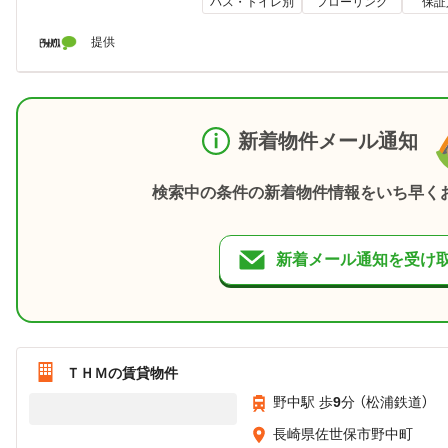
バス・トイレ別
フローリング
保証
提供
新着物件メール通知
検索中の条件の新着物件情報をいち早く
新着メール通知を受け
ＴＨＭの賃貸物件
野中駅 歩
9
分 （松浦鉄道）
長崎県佐世保市野中町