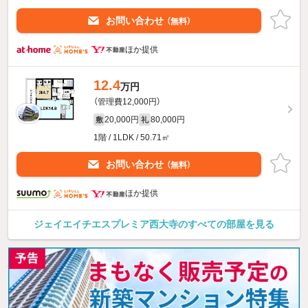
お問い合わせ
（無料）
ほか提供
12.4
万円
（管理費12,000円）
20,000円
80,000円
敷
礼
1階 / 1LDK / 50.71㎡
お問い合わせ
（無料）
ほか提供
ジェイエイチエスプレミア西大寺のすべての部屋を見る