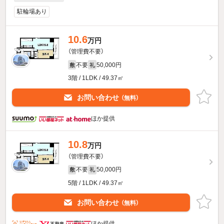
駐輪場あり
10.6
万円
（管理費不要）
不要
50,000円
敷
礼
3階 / 1LDK / 49.37㎡
お問い合わせ
（無料）
ほか提供
10.8
万円
（管理費不要）
不要
50,000円
敷
礼
5階 / 1LDK / 49.37㎡
お問い合わせ
（無料）
ほか提供