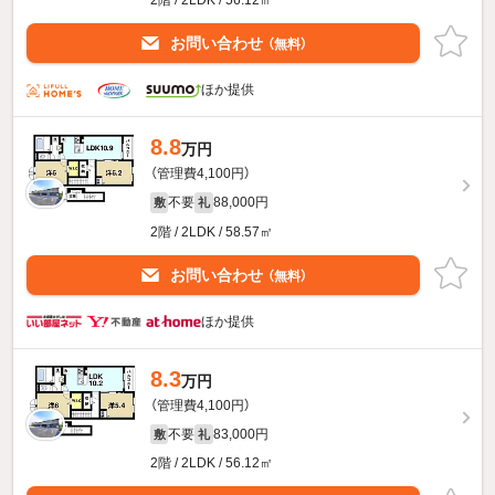
お問い合わせ
（無料）
ほか提供
8.8
万円
（管理費4,100円）
不要
88,000円
敷
礼
2階 / 2LDK / 58.57㎡
お問い合わせ
（無料）
ほか提供
8.3
万円
（管理費4,100円）
不要
83,000円
敷
礼
2階 / 2LDK / 56.12㎡