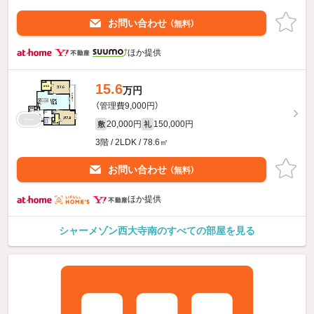
お問い合わせ
（無料）
ほか提供
15.6
万円
（管理費9,000円）
20,000円
150,000円
敷
礼
3階 / 2LDK / 78.6㎡
お問い合わせ
（無料）
ほか提供
シャーメゾン西大寺南のすべての部屋を見る