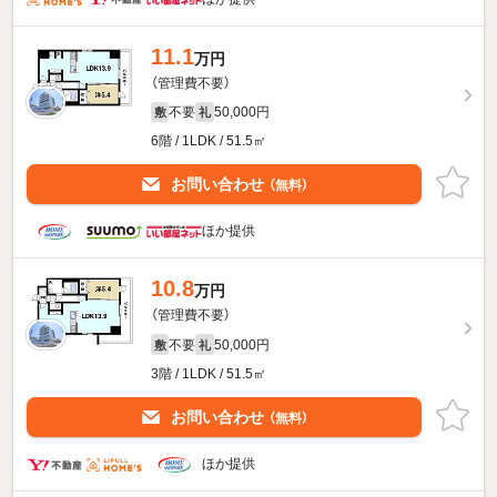
11.1
万円
（管理費不要）
不要
50,000円
敷
礼
6階 / 1LDK / 51.5㎡
お問い合わせ
（無料）
ほか提供
10.8
万円
（管理費不要）
不要
50,000円
敷
礼
3階 / 1LDK / 51.5㎡
お問い合わせ
（無料）
ほか提供