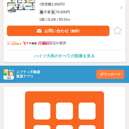
（管理費3,300円）
不要
79,000円
敷
礼
1階 / 2LDK / 50.53㎡
お問い合わせ
（無料）
ほか提供
ハイツ大和のすべての部屋を見る
ニフティ不動産
ダウンロード
賃貸アプリ