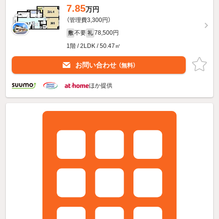
7.85
万円
（管理費3,300円）
不要
78,500円
敷
礼
1階 / 2LDK / 50.47㎡
お問い合わせ
（無料）
ほか提供