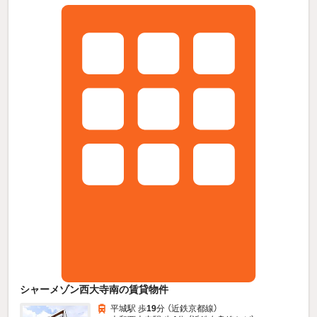
シャーメゾン西大寺南の賃貸物件
平城駅 歩
19
分 （近鉄京都線）