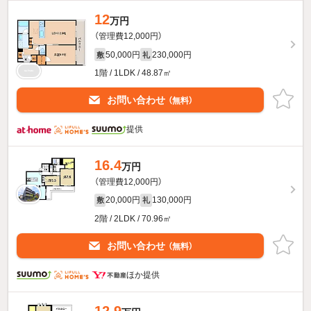
12
万円
（管理費12,000円）
50,000円
230,000円
敷
礼
1階 / 1LDK / 48.87㎡
お問い合わせ
（無料）
提供
16.4
万円
（管理費12,000円）
20,000円
130,000円
敷
礼
2階 / 2LDK / 70.96㎡
お問い合わせ
（無料）
ほか提供
12.9