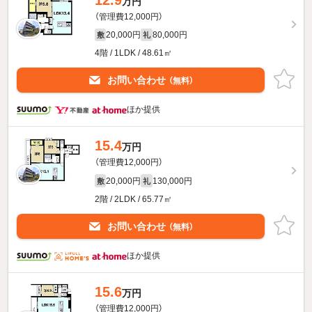
万円
（管理費12,000円）
20,000円
80,000円
敷
礼
4階 / 1LDK / 48.61㎡
お問い合わせ
（無料）
ほか提供
15.4
万円
（管理費12,000円）
20,000円
130,000円
敷
礼
2階 / 2LDK / 65.77㎡
お問い合わせ
（無料）
ほか提供
15.6
万円
（管理費12,000円）