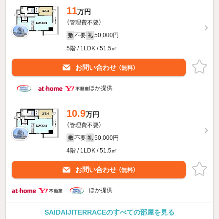
11
万円
（管理費不要）
不要
50,000円
敷
礼
5階 / 1LDK / 51.5㎡
お問い合わせ
（無料）
ほか提供
10.9
万円
（管理費不要）
不要
50,000円
敷
礼
4階 / 1LDK / 51.5㎡
お問い合わせ
（無料）
ほか提供
SAIDAIJITERRACEのすべての部屋を見る