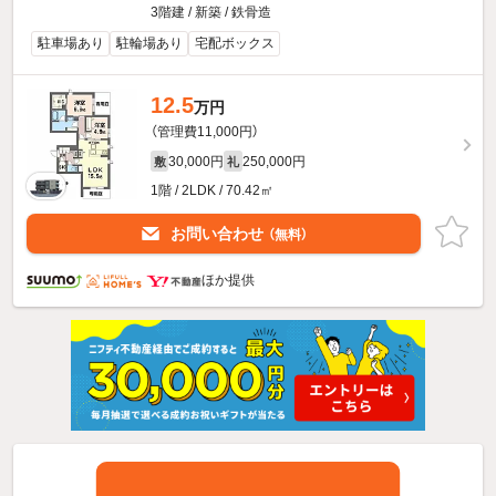
3階建 / 新築 / 鉄骨造
駐車場あり
駐輪場あり
宅配ボックス
12.5
万円
（管理費11,000円）
30,000円
250,000円
敷
礼
1階 / 2LDK / 70.42㎡
お問い合わせ
（無料）
ほか提供