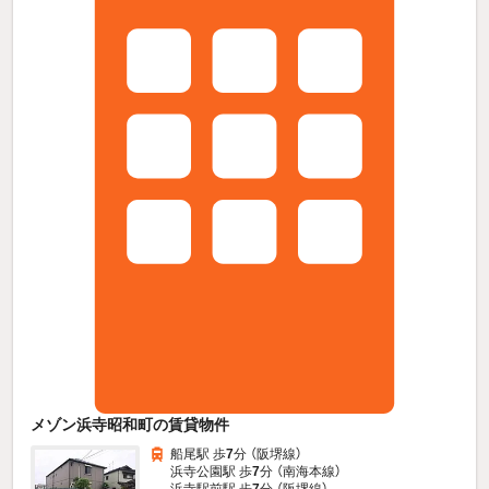
メゾン浜寺昭和町の賃貸物件
船尾駅 歩
7
分 （阪堺線）
浜寺公園駅 歩
7
分 （南海本線）
浜寺駅前駅 歩
7
分 （阪堺線）