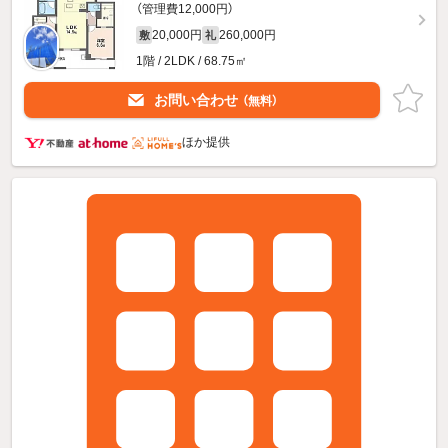
（管理費12,000円）
20,000円
260,000円
敷
礼
1階 / 2LDK / 68.75㎡
お問い合わせ
（無料）
ほか提供