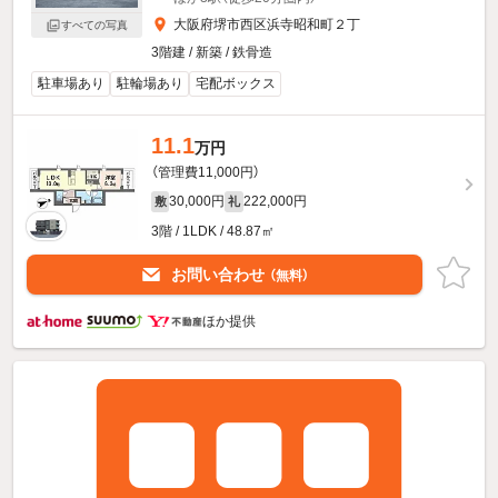
大阪府堺市西区浜寺昭和町２丁
すべての写真
3階建 / 新築 / 鉄骨造
駐車場あり
駐輪場あり
宅配ボックス
11.1
万円
（管理費11,000円）
30,000円
222,000円
敷
礼
3階 / 1LDK / 48.87㎡
お問い合わせ
（無料）
ほか提供