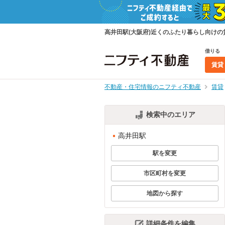
高井田駅(大阪府)近くのふたり暮らし向け
借りる
賃貸
不動産・住宅情報のニフティ不動産
賃貸
検索中のエリア
高井田駅
駅を変更
市区町村を変更
地図から探す
詳細条件を編集