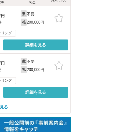
お気に入り
費等
礼金
不要
敷
万円
200,000円
要
礼
ーリング
詳細を見る
不要
敷
万円
200,000円
要
礼
ーリング
詳細を見る
を見る