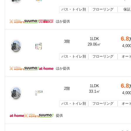
バス・トイレ別
フローリング
保証
ほか提供
6.8
1LDK
3階
29.06㎡
4,00
バス・トイレ別
フローリング
オー
ほか提供
6.8
1LDK
2階
33.1㎡
4,00
バス・トイレ別
フローリング
オー
提供