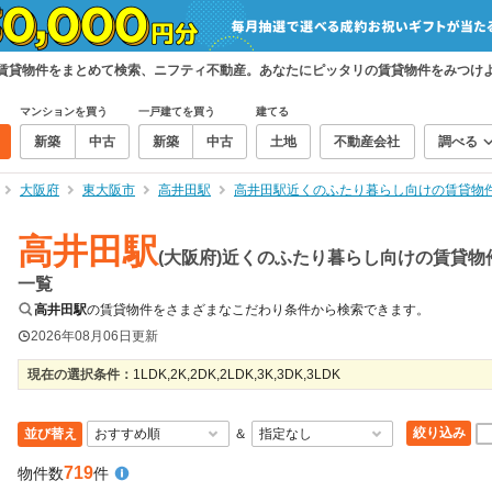
の賃貸物件をまとめて検索、ニフティ不動産。あなたにピッタリの賃貸物件をみつけ
マンションを買う
一戸建てを買う
建てる
新築
中古
新築
中古
土地
不動産会社
調べる
大阪府
東大阪市
高井田駅
高井田駅近くのふたり暮らし向けの賃貸物
高井田駅
(大阪府)近くのふたり暮らし向けの賃貸物
一覧
高井田駅
の賃貸物件をさまざまなこだわり条件から検索できます。
2026年08月06日
更新
現在の選択条件：
1LDK,2K,2DK,2LDK,3K,3DK,3LDK
絞り込み
並び替え
＆
719
物件数
件