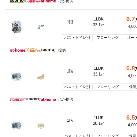
ほか提供
6.7
1LDK
1階
33.1㎡
4,00
バス・トイレ別
フローリング
オー
提供
6.8
1LDK
1階
33.1㎡
4,00
バス・トイレ別
フローリング
保証
ほか提供
6.5
1LDK
1階
28.1㎡
4,00
バス・トイレ別
フローリング
保証