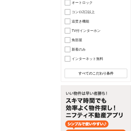
オートロック
コンロ2口以上
追焚き機能
TV付インターホン
角部屋
新着のみ
インターネット無料
すべてのこだわり条件