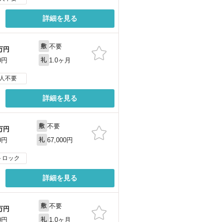
詳細を見る
不要
敷
万円
1.0ヶ月
0円
礼
人不要
詳細を見る
不要
敷
万円
67,000円
0円
礼
トロック
詳細を見る
不要
敷
万円
1.0ヶ月
0円
礼