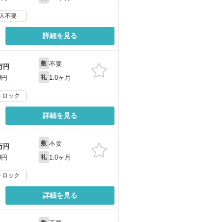
人不要
詳細を見る
不要
敷
万円
1.0ヶ月
0円
礼
トロック
詳細を見る
不要
敷
万円
1.0ヶ月
0円
礼
トロック
詳細を見る