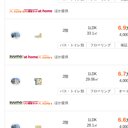
ほか提供
6.9
1LDK
2階
33.1㎡
4,00
バス・トイレ別
フローリング
保証
ほか提供
6.7
1LDK
2階
29.06㎡
4,00
バス・トイレ別
フローリング
オー
ほか提供
6.6
1LDK
2階
28.1㎡
4,00