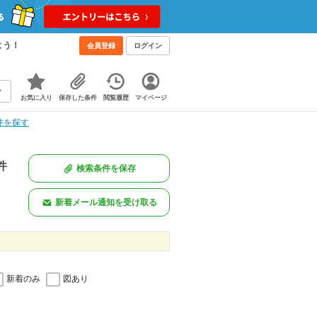
よう！
会員登録
ログイン
お気に入り
保存した条件
閲覧履歴
マイページ
件を探す
件
検索条件を保存
新着メール通知を受け取る
新着のみ
図あり