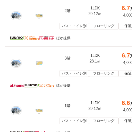
6.7
1LDK
2階
29.12㎡
4,00
バス・トイレ別
フローリング
保証
ほか提供
6.7
1LDK
3階
28.1㎡
4,00
バス・トイレ別
フローリング
保証
ほか提供
6.6
1LDK
1階
29.12㎡
4,00
バス・トイレ別
フローリング
保証