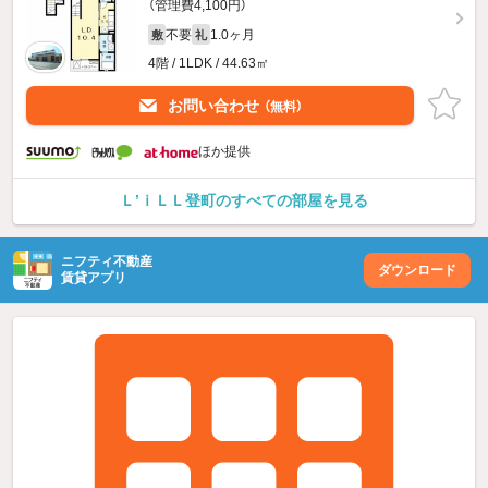
（管理費4,100円）
不要
1.0ヶ月
敷
礼
4階 / 1LDK / 44.63㎡
お問い合わせ
（無料）
ほか提供
Ｌ’ｉＬＬ登町のすべての部屋を見る
ニフティ不動産
ダウンロード
賃貸アプリ