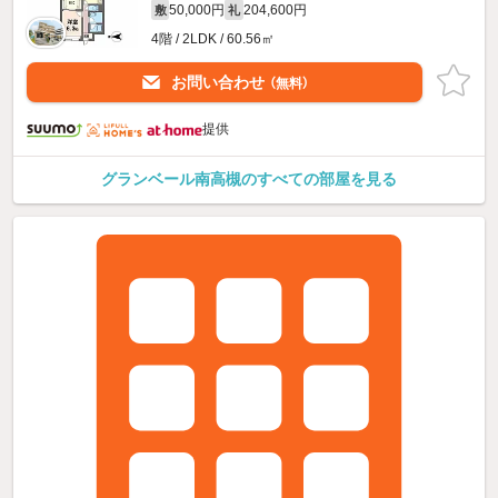
50,000円
204,600円
敷
礼
4階 / 2LDK / 60.56㎡
お問い合わせ
（無料）
提供
グランベール南高槻のすべての部屋を見る