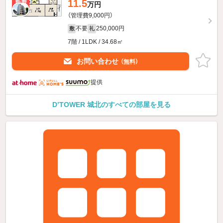
11.5
新着
万円
（管理費9,000円）
不要
250,000円
敷
礼
7階 / 1LDK / 34.68㎡
お問い合わせ
（無料）
提供
D’TOWER 城北のすべての部屋を見る