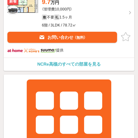
9.7
新着
万円
（管理費10,000円）
不要
1.5ヶ月
敷
礼
6階 / 3LDK / 78.72㎡
お問い合わせ
（無料）
提供
NCRe高槻のすべての部屋を見る