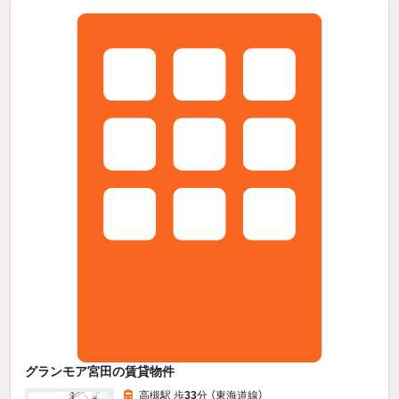
グランモア宮田の賃貸物件
高槻駅 歩
33
分 （東海道線）