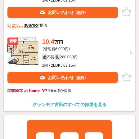
1階 / 2LDK / 62.15㎡
お問い合わせ
（無料）
提供
10.4
新着
万円
（管理費6,000円）
不要
200,000円
敷
礼
2階 / 2LDK / 62.15㎡
お問い合わせ
（無料）
ほか提供
グランモア宮田のすべての部屋を見る