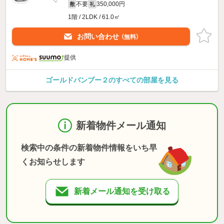
不要
350,000円
敷
礼
1階 / 2LDK / 61.0㎡
お問い合わせ
（無料）
提供
ゴールドバンブー２のすべての部屋を見る
新着物件メール通知
検索中の条件の新着物件情報をいち早
くお知らせします
新着メール通知を受け取る