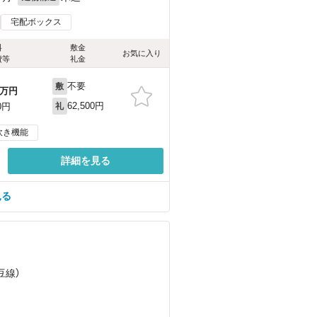
宅配ボックス
料
敷金
お気に入り
費等
礼金
不要
敷
万円
62,500円
0円
礼
炊き機能
詳細を見る
見る
豆線）