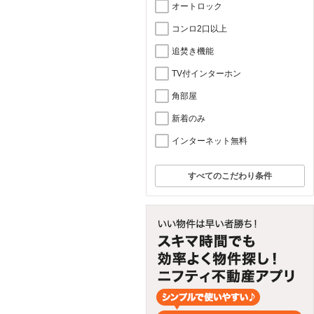
オートロック
コンロ2口以上
追焚き機能
TV付インターホン
角部屋
新着のみ
インターネット無料
すべてのこだわり条件