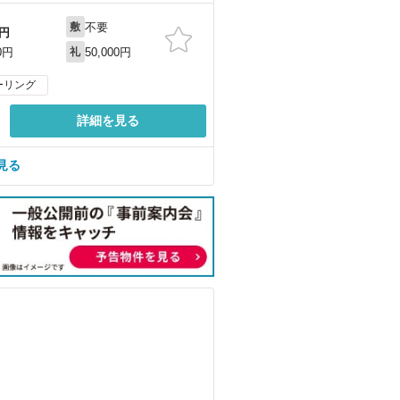
不要
敷
円
50,000円
0円
礼
ーリング
詳細を見る
見る