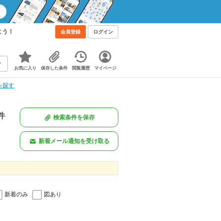
よう！
会員登録
ログイン
お気に入り
保存した条件
閲覧履歴
マイページ
を探す
件
検索条件を保存
新着メール通知を受け取る
新着のみ
図あり