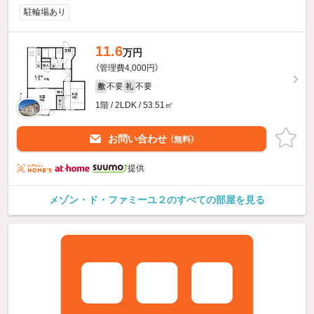
駐輪場あり
11.6
万円
（管理費4,000円）
不要
不要
敷
礼
1階 / 2LDK / 53.51㎡
お問い合わせ
（無料）
提供
メゾン・ド・ファミーユ２のすべての部屋を見る