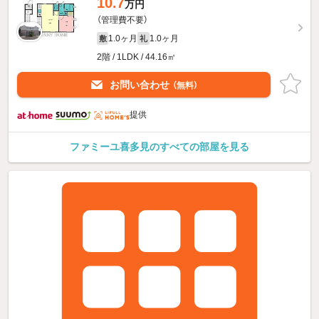
10.7
万円
（管理費不要）
1.0ヶ月
1.0ヶ月
敷
礼
2階 / 1LDK / 44.16㎡
お問い合わせ
（無料）
提供
ファミーユ喜多見のすべての部屋を見る