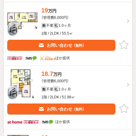
19
万円
（管理費6,000円）
不要
1.0ヶ月
敷
礼
1階 / 2LDK / 55.5㎡
お問い合わせ
（無料）
ほか提供
18.7
万円
（管理費6,000円）
不要
1.0ヶ月
敷
礼
1階 / 2LDK / 51.98㎡
お問い合わせ
（無料）
ほか提供