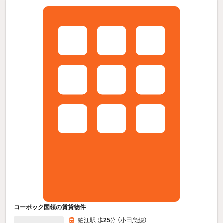
コーボック国領の賃貸物件
狛江駅 歩
25
分 （小田急線）