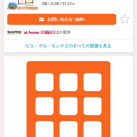
2階 / 2LDK / 57.22㎡
お問い合わせ
（無料）
ほか提供
ピエ・デル・モンテ２のすべての部屋を見る