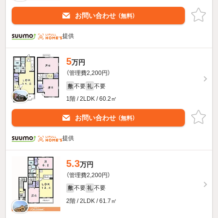
お問い合わせ
（無料）
提供
5
万円
（管理費2,200円）
不要
不要
敷
礼
1階 / 2LDK / 60.2㎡
お問い合わせ
（無料）
提供
5.3
万円
（管理費2,200円）
不要
不要
敷
礼
2階 / 2LDK / 61.7㎡