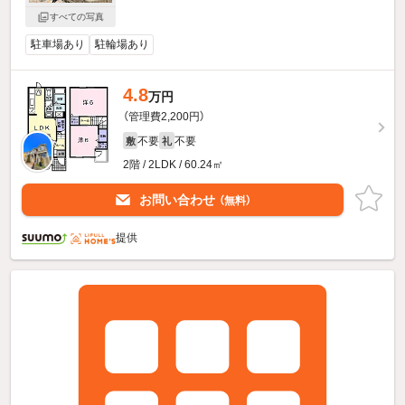
すべての写真
駐車場あり
駐輪場あり
4.8
万円
（管理費2,200円）
不要
不要
敷
礼
2階 / 2LDK / 60.24㎡
お問い合わせ
（無料）
提供