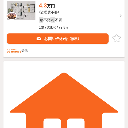
4.3
万円
（管理費不要）
不要
不要
敷
礼
1階 / 3SDK / 79.8㎡
お問い合わせ
（無料）
提供