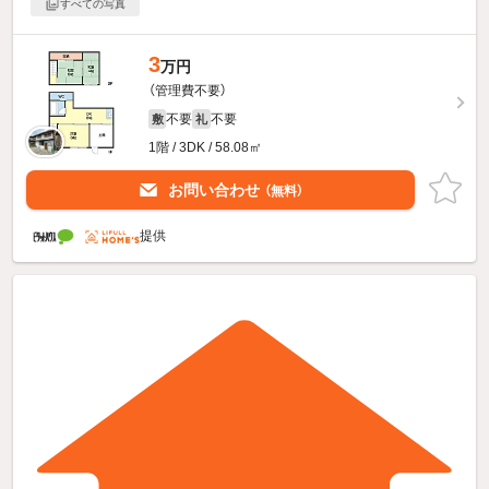
すべての写真
3
万円
（管理費不要）
不要
不要
敷
礼
1階 / 3DK / 58.08㎡
お問い合わせ
（無料）
提供