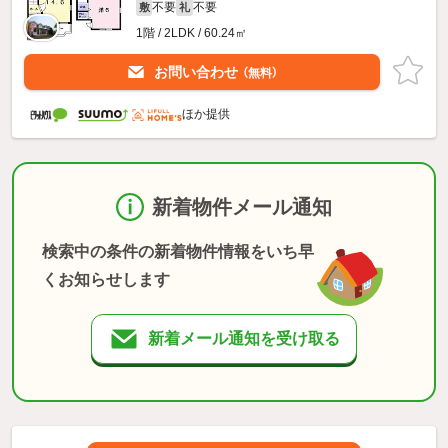
不要
不要
敷
礼
1階 / 2LDK / 60.24㎡
お問い合わせ
（無料）
ほか提供
新着物件メール通知
検索中の条件の新着物件情報をいち早
くお知らせします
新着メール通知を受け取る