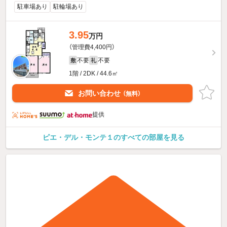
駐車場あり
駐輪場あり
3.95
万円
（管理費4,400円）
不要
不要
敷
礼
1階 / 2DK / 44.6㎡
お問い合わせ
（無料）
提供
ピエ・デル・モンテ１のすべての部屋を見る