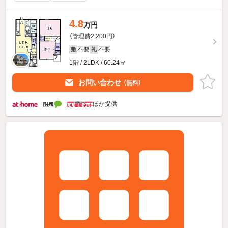
4.8
万円
（管理費2,200円）
不要
不要
敷
礼
1階 / 2LDK / 60.24㎡
お問い合わせ
（無料）
ほか提供