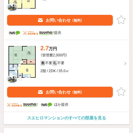
お問い合わせ
（無料）
提供
2.7
万円
（管理費2,000円）
不要
不要
敷
礼
2階 / 2DK / 35.0㎡
お問い合わせ
（無料）
ほか提供
スエヒロマンションのすべての部屋を見る