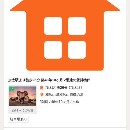
加太駅より徒歩26分 築48年10ヶ月 2階建の賃貸物件
加太駅 歩
26
分 （加太線）
和歌山県和歌山市磯の浦
2階建 / 48年10ヶ月 / 木造
すべての写真
駐車場あり