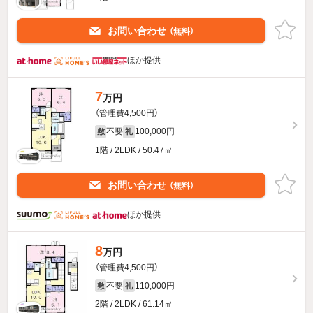
お問い合わせ
（無料）
ほか提供
7
万円
（管理費4,500円）
不要
100,000円
敷
礼
1階 / 2LDK / 50.47㎡
お問い合わせ
（無料）
ほか提供
8
万円
（管理費4,500円）
不要
110,000円
敷
礼
2階 / 2LDK / 61.14㎡