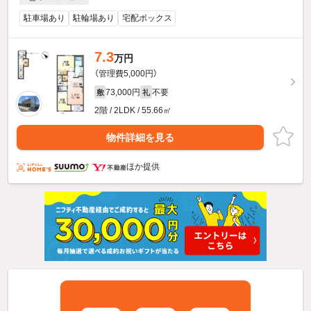
駐車場あり
駐輪場あり
宅配ボックス
7.3
万円
（管理費5,000円）
73,000円
不要
敷
礼
2階 / 2LDK / 55.66㎡
物件詳細を見る
ほか提供