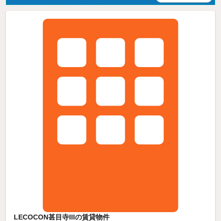
LECOCON甚目寺IIIの賃貸物件