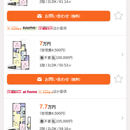
2階 / 2LDK / 61.14㎡
お問い合わせ
（無料）
ほか提供
7
万円
（管理費4,500円）
不要
100,000円
敷
礼
1階 / 2LDK / 50.53㎡
お問い合わせ
（無料）
ほか提供
7.7
万円
（管理費4,500円）
不要
105,000円
敷
礼
2階 / 2LDK / 59.16㎡