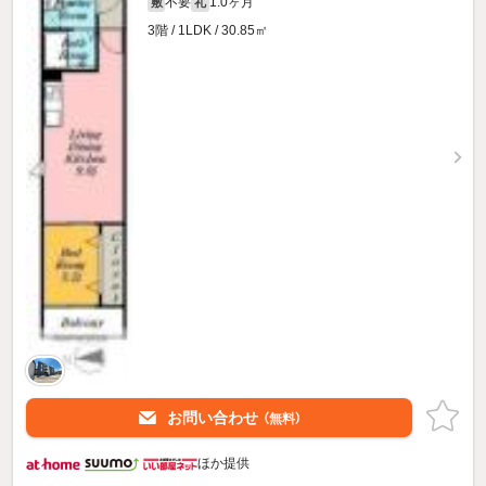
不要
1.0ヶ月
敷
礼
3階 / 1LDK / 30.85㎡
お問い合わせ
（無料）
ほか提供