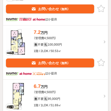
お問い合わせ
（無料）
ほか提供
7.2
万円
（管理費4,500円）
不要
100,000円
敷
礼
1階 / 2LDK / 50.53㎡
お問い合わせ
（無料）
ほか提供
6.7
万円
（管理費4,500円）
不要
95,000円
敷
礼
1階 / 1LDK / 51.69㎡