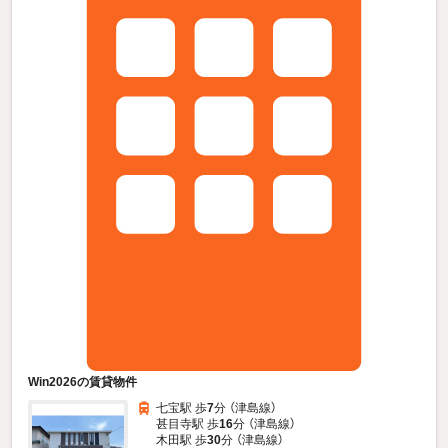
Win2026の賃貸物件
七宝駅 歩
7
分 （津島線）
甚目寺駅 歩
16
分 （津島線）
木田駅 歩
30
分 （津島線）