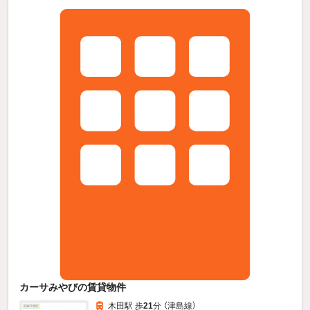
カーサみやびの賃貸物件
木田駅 歩
21
分 （津島線）