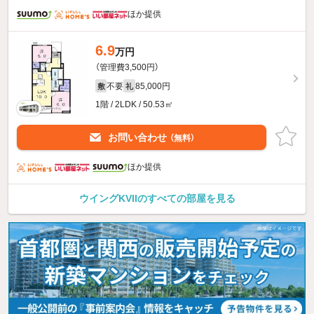
ほか提供
6.9
万円
（管理費3,500円）
不要
85,000円
敷
礼
1階 / 2LDK / 50.53㎡
お問い合わせ
（無料）
ほか提供
ウイングKVIIのすべての部屋を見る