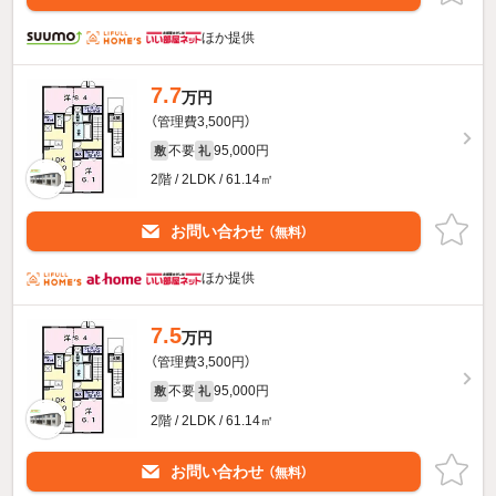
ほか提供
7.7
万円
（管理費3,500円）
不要
95,000円
敷
礼
2階 / 2LDK / 61.14㎡
お問い合わせ
（無料）
ほか提供
7.5
万円
（管理費3,500円）
不要
95,000円
敷
礼
2階 / 2LDK / 61.14㎡
お問い合わせ
（無料）