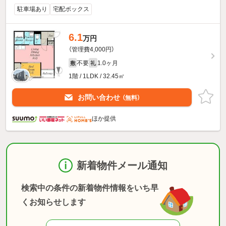
駐車場あり
宅配ボックス
6.1
万円
（管理費4,000円）
不要
1.0ヶ月
敷
礼
1階 / 1LDK / 32.45㎡
お問い合わせ
（無料）
ほか提供
新着物件メール通知
検索中の条件の新着物件情報をいち早
くお知らせします