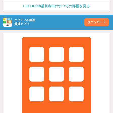
LECOCON甚目寺IIIのすべての部屋を見る
ニフティ不動産
ダウンロード
賃貸アプリ