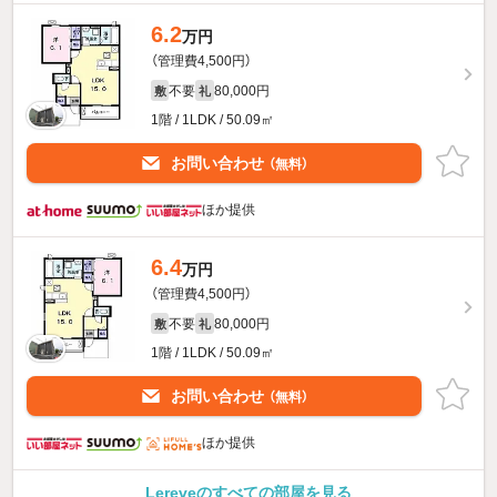
6.2
万円
（管理費4,500円）
不要
80,000円
敷
礼
1階 / 1LDK / 50.09㎡
お問い合わせ
（無料）
ほか提供
6.4
万円
（管理費4,500円）
不要
80,000円
敷
礼
1階 / 1LDK / 50.09㎡
お問い合わせ
（無料）
ほか提供
Lereveのすべての部屋を見る