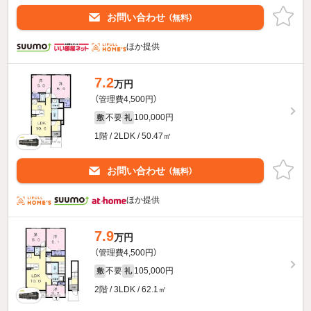
お問い合わせ
（無料）
ほか提供
7.2
万円
（管理費4,500円）
不要
100,000円
敷
礼
1階 / 2LDK / 50.47㎡
お問い合わせ
（無料）
ほか提供
7.9
万円
（管理費4,500円）
不要
105,000円
敷
礼
2階 / 3LDK / 62.1㎡