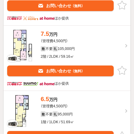
お問い合わせ
（無料）
ほか提供
7.5
万円
（管理費4,500円）
不要
105,000円
敷
礼
2階 / 2LDK / 59.16㎡
お問い合わせ
（無料）
ほか提供
6.5
万円
（管理費4,500円）
不要
95,000円
敷
礼
1階 / 1LDK / 51.69㎡