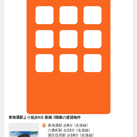
東海通駅より徒歩9分 新築 3階建の賃貸物件
東海通駅 歩
8
分 （名港線）
六番町駅 歩
13
分 （名港線）
港区役所駅 歩
18
分 （名港線）