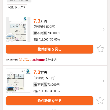
宅配ボックス
7.3
万円
（管理費3,500円）
不要
73,000円
敷
礼
3階 / 1LDK / 35.05㎡
物件詳細を見る
ほか提供
7.3
万円
（管理費3,500円）
不要
73,000円
敷
礼
3階 / 1LDK / 35.01㎡
物件詳細を見る