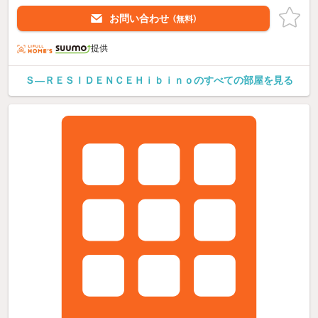
お問い合わせ
（無料）
提供
Ｓ—ＲＥＳＩＤＥＮＣＥＨｉｂｉｎｏのすべての部屋を見る