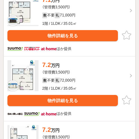
万円
（管理費3,500円）
不要
71,000円
敷
礼
1階 / 1LDK / 35.01㎡
物件詳細を見る
ほか提供
7.2
万円
（管理費3,500円）
不要
72,000円
敷
礼
2階 / 1LDK / 35.05㎡
物件詳細を見る
ほか提供
7.2
万円
（管理費3,500円）