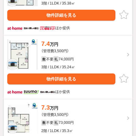
3階 / 1LDK / 35.38㎡
物件詳細を見る
ほか提供
7.4
万円
（管理費3,500円）
不要
74,000円
敷
礼
3階 / 1LDK / 35.24㎡
物件詳細を見る
ほか提供
7.3
万円
（管理費3,500円）
不要
73,000円
敷
礼
2階 / 1LDK / 35.3㎡