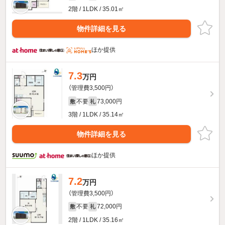
2階 / 1LDK / 35.01㎡
物件詳細を見る
ほか提供
7.3
万円
（管理費3,500円）
不要
73,000円
敷
礼
3階 / 1LDK / 35.14㎡
物件詳細を見る
ほか提供
7.2
万円
（管理費3,500円）
不要
72,000円
敷
礼
2階 / 1LDK / 35.16㎡