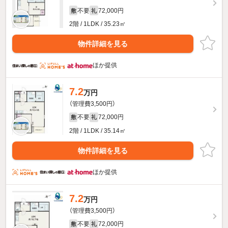
不要
72,000円
敷
礼
2階 / 1LDK / 35.23㎡
物件詳細を見る
ほか提供
7.2
万円
（管理費3,500円）
不要
72,000円
敷
礼
2階 / 1LDK / 35.14㎡
物件詳細を見る
ほか提供
7.2
万円
（管理費3,500円）
不要
72,000円
敷
礼