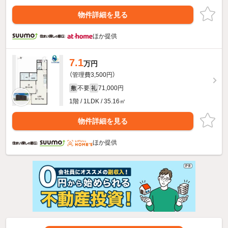
物件詳細を見る
ほか提供
7.1
万円
（管理費3,500円）
不要
71,000円
敷
礼
1階 / 1LDK / 35.16㎡
物件詳細を見る
ほか提供