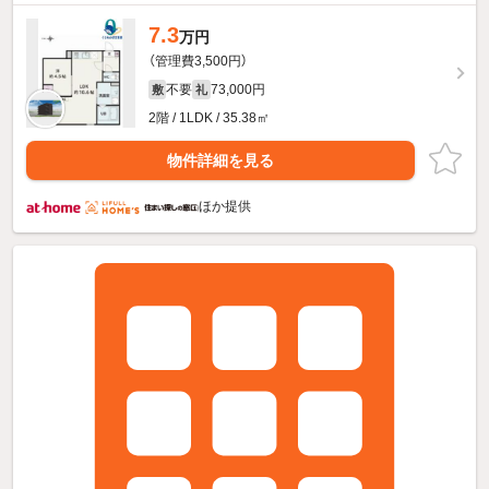
7.3
万円
（管理費3,500円）
不要
73,000円
敷
礼
2階 / 1LDK / 35.38㎡
物件詳細を見る
ほか提供