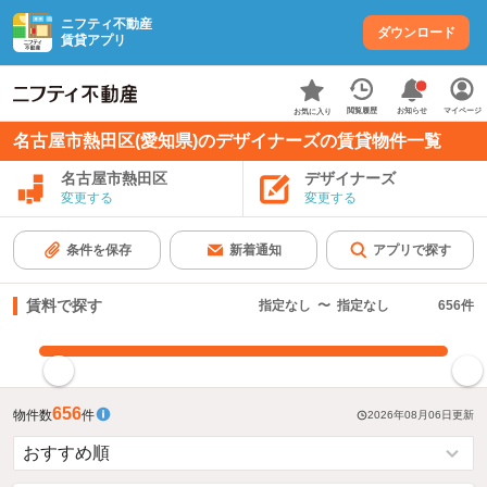
ニフティ不動産
ダウンロード
賃貸アプリ
お知らせ
閲覧履歴
マイページ
お気に入り
名古屋市熱田区(愛知県)のデザイナーズの賃貸物件一覧
名古屋市熱田区
デザイナーズ
変更する
変更する
条件を保存
新着通知
アプリで探す
賃料で探す
指定なし
〜
指定なし
656
件
指定した賃料で絞り込む
656
物件数
件
2026年08月06日
更新