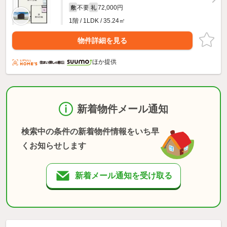
不要
72,000円
敷
礼
1階 / 1LDK / 35.24㎡
物件詳細を見る
ほか提供
新着物件メール通知
検索中の条件の新着物件情報をいち早
くお知らせします
新着メール通知を受け取る