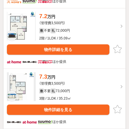
ほか提供
7.2
万円
（管理費3,500円）
不要
72,000円
敷
礼
2階 / 1LDK / 35.09㎡
物件詳細を見る
ほか提供
7.3
万円
（管理費3,500円）
不要
73,000円
敷
礼
3階 / 1LDK / 35.23㎡
物件詳細を見る
ほか提供