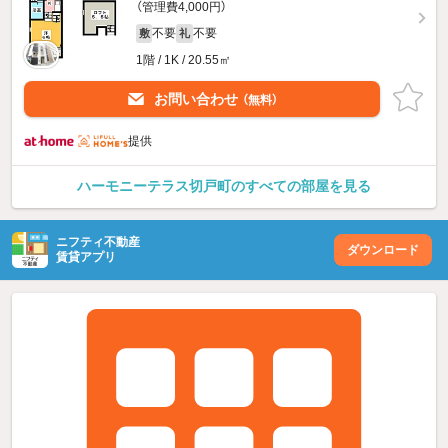
（管理費4,000円）
不要
不要
敷
礼
1階 / 1K / 20.55㎡
お問い合わせ
（無料）
提供
ハーモニーテラス切戸町のすべての部屋を見る
ニフティ不動産
ダウンロード
賃貸アプリ