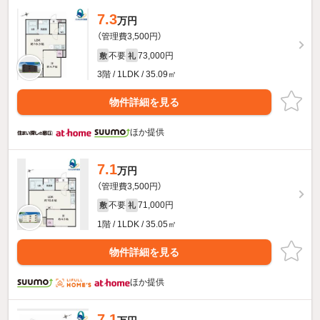
7.3
万円
（管理費3,500円）
不要
73,000円
敷
礼
3階 / 1LDK / 35.09㎡
物件詳細を見る
ほか提供
7.1
万円
（管理費3,500円）
不要
71,000円
敷
礼
1階 / 1LDK / 35.05㎡
物件詳細を見る
ほか提供
7.1