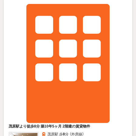
茂原駅より徒歩8分 築10年5ヶ月 2階建の賃貸物件
茂原駅 歩
8
分 （外房線）