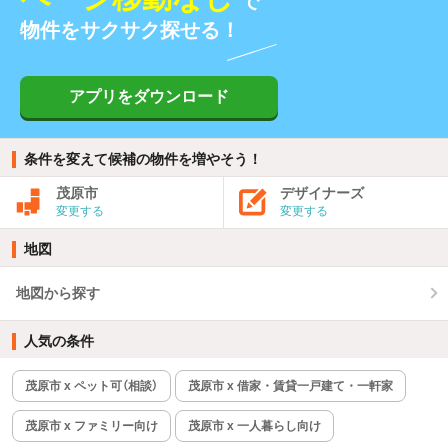
で
物件をサクサク探せる！
アプリをダウンロード
条件を変えて候補の物件を増やそう！
茂原市
デザイナーズ
変更する
変更する
地図
地図から探す
人気の条件
茂原市 x ペット可（相談）
茂原市 x 借家・賃貸一戸建て・一軒家
茂原市 x ファミリー向け
茂原市 x 一人暮らし向け