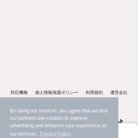
対応機種
個人情報保護ポリシー
利用規約
運営会社
ヘルプ・お問い合わせ
採用情報
By using our services, you agree that we and
our
partners
use cookies to improve
advertising and enhance your experience on
アプリに切り替えて、サクサクお部屋探し
our services.
Privacy Policy