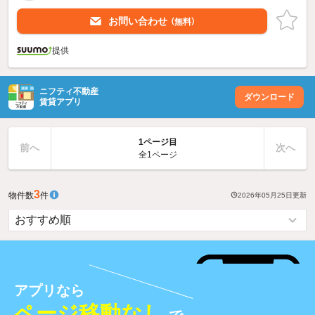
お問い合わせ
（無料）
提供
ニフティ不動産
ダウンロード
賃貸アプリ
1ページ目
前へ
次へ
全1ページ
3
物件数
件
2026年05月25日
更新
アプリなら
ページ移動なし