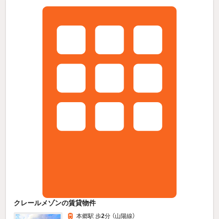
クレールメゾンの賃貸物件
本郷駅 歩
2
分 （山陽線）