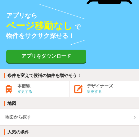
アプリなら
ページ移動なし
で
物件をサクサク探せる！
アプリをダウンロード
条件を変えて候補の物件を増やそう！
本郷駅
デザイナーズ
変更する
変更する
地図
地図から探す
人気の条件