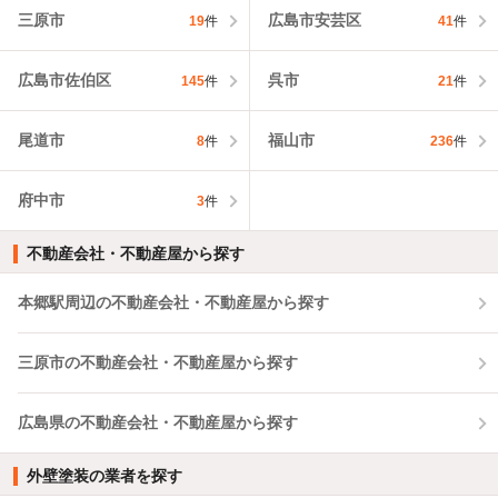
三原市
広島市安芸区
19
件
41
件
広島市佐伯区
呉市
145
件
21
件
尾道市
福山市
8
件
236
件
府中市
3
件
不動産会社・不動産屋から探す
本郷駅周辺の不動産会社・不動産屋から探す
三原市の不動産会社・不動産屋から探す
広島県の不動産会社・不動産屋から探す
外壁塗装の業者を探す