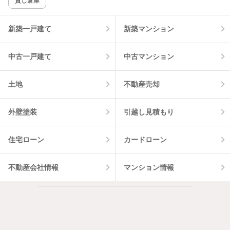
貸し倉庫
該当件数:
物件一覧に反映
6
件
新築一戸建て
新築マンション
中古一戸建て
中古マンション
土地
不動産売却
外壁塗装
引越し見積もり
住宅ローン
カードローン
不動産会社情報
マンション情報