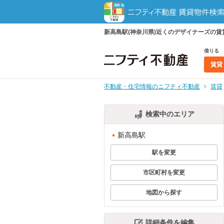
新高島駅(神奈川県)近くのデザイナーズの
借りる
賃貸
不動産・住宅情報のニフティ不動産
賃貸
検索中のエリア
新高島駅
駅を変更
市区町村を変更
地図から探す
詳細条件を編集