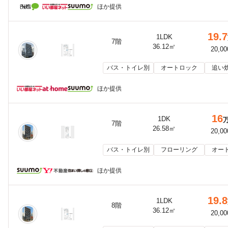
ほか提供
19.7
1LDK
7階
36.12㎡
20,0
バス・トイレ別
オートロック
追い
ほか提供
16
1DK
7階
26.58㎡
20,0
バス・トイレ別
フローリング
オー
ほか提供
19.8
1LDK
8階
36.12㎡
20,0