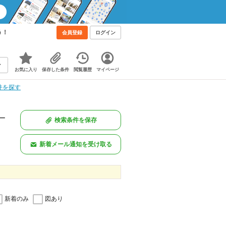
う！
会員登録
ログイン
お気に入り
保存した条件
閲覧履歴
マイページ
件を探す
一
検索条件を保存
新着メール通知を受け取る
新着のみ
図あり