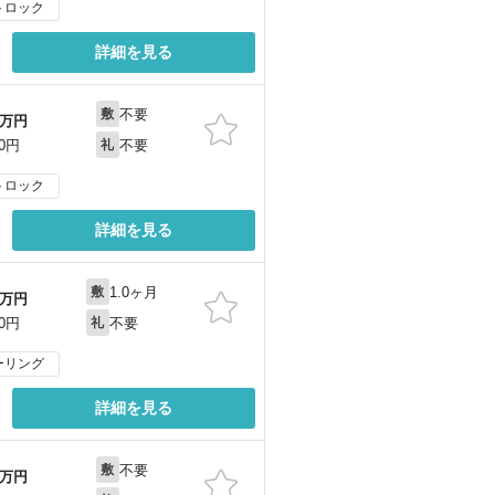
トロック
詳細を見る
不要
敷
万円
不要
00円
礼
トロック
詳細を見る
1.0ヶ月
敷
万円
不要
00円
礼
ーリング
詳細を見る
不要
敷
万円