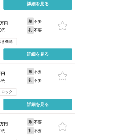
詳細を見る
不要
敷
万円
不要
00円
礼
炊き機能
詳細を見る
不要
敷
万円
不要
00円
礼
トロック
詳細を見る
不要
敷
万円
不要
00円
礼