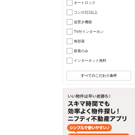
オートロック
コンロ2口以上
追焚き機能
TV付インターホン
角部屋
新着のみ
インターネット無料
すべてのこだわり条件