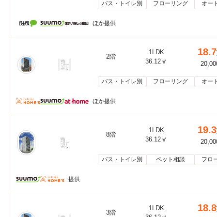
バス・トイレ別
フローリング
オー
ほか提供
18.7
1LDK
2階
36.12㎡
20,0
バス・トイレ別
フローリング
オー
ほか提供
19.3
1LDK
8階
36.12㎡
20,0
バス・トイレ別
ペット相談
フロ
提供
18.8
1LDK
3階