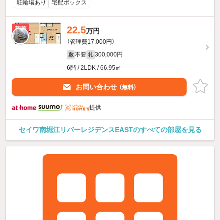
駐輪場あり
宅配ボックス
22.5
新着
万円
（管理費17,000円）
不要
300,000円
敷
礼
6階 / 2LDK / 66.95㎡
お問い合わせ
（無料）
提供
セイワ南堀江リバーレジデンスEASTのすべての部屋を見る