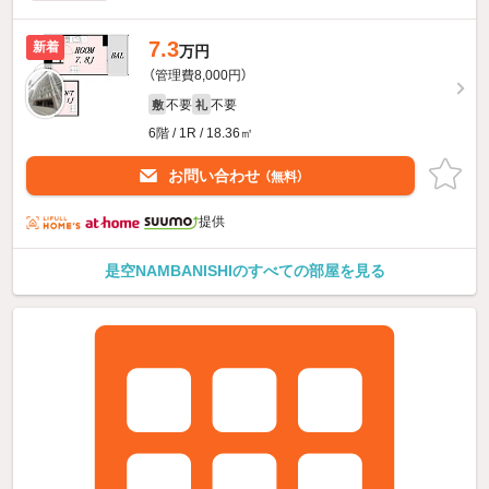
7.3
新着
万円
（管理費8,000円）
不要
不要
敷
礼
6階 / 1R / 18.36㎡
お問い合わせ
（無料）
提供
是空NAMBANISHIのすべての部屋を見る