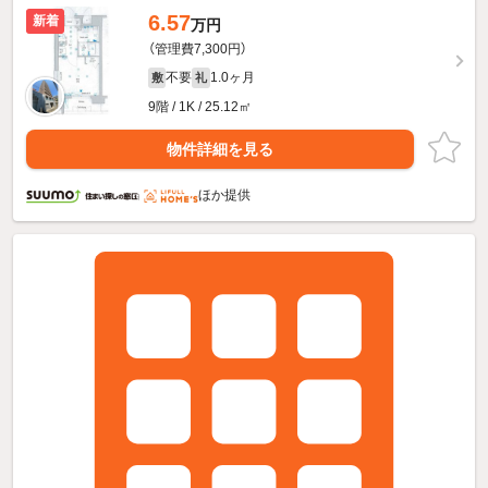
6.57
新着
万円
（管理費7,300円）
不要
1.0ヶ月
敷
礼
9階 / 1K / 25.12㎡
物件詳細を見る
ほか提供