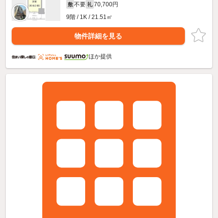
不要
70,700円
敷
礼
9階 / 1K / 21.51㎡
物件詳細を見る
ほか提供