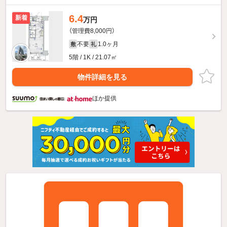
6.4
新着
万円
（管理費8,000円）
不要
1.0ヶ月
敷
礼
5階 / 1K / 21.07㎡
物件詳細を見る
ほか提供